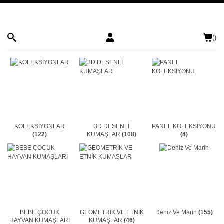
(
)
KOLEKSİYONLAR
3D DESENLİ
PANEL KOLEKSİYONU
(122)
KUMAŞLAR
(108)
(4)
BEBE ÇOCUK
GEOMETRİK VE ETNİK
Deniz Ve Marin
(155)
HAYVAN KUMAŞLARI
KUMAŞLAR
(46)