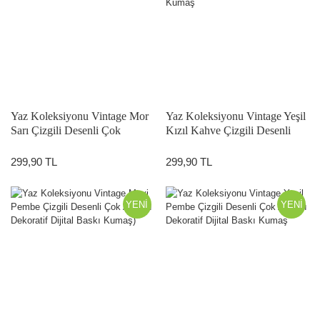
Yaz Koleksiyonu Vintage Mor
Yaz Koleksiyonu Vintage Yeşil
Sarı Çizgili Desenli Çok
Kızıl Kahve Çizgili Desenli
Amaçlı Dekoratif Dijital Baskı
Çok Amaçlı Dekoratif Dijital
Kumaş
Baskı Kumaş
299,90 TL
299,90 TL
YENİ
YENİ