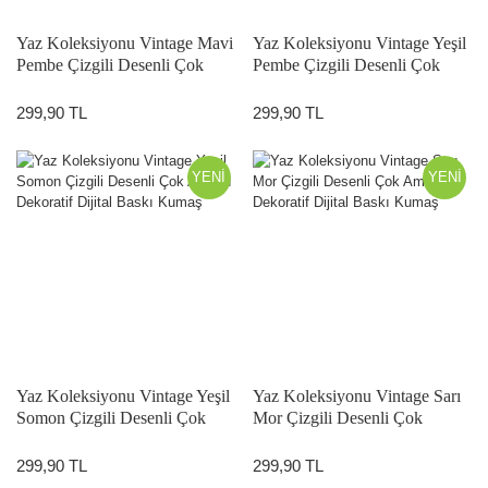
Yaz Koleksiyonu Vintage Mavi
Yaz Koleksiyonu Vintage Yeşil
Pembe Çizgili Desenli Çok
Pembe Çizgili Desenli Çok
Amaçlı Dekoratif Dijital Baskı
Amaçlı Dekoratif Dijital Baskı
Kumaş)
Kumaş
299,90 TL
299,90 TL
YENİ
YENİ
Yaz Koleksiyonu Vintage Yeşil
Yaz Koleksiyonu Vintage Sarı
Somon Çizgili Desenli Çok
Mor Çizgili Desenli Çok
Amaçlı Dekoratif Dijital Baskı
Amaçlı Dekoratif Dijital Baskı
Kumaş
Kumaş
299,90 TL
299,90 TL