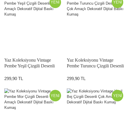
YENİ
YENİ
Yaz Koleksiyonu Vintage
Yaz Koleksiyonu Vintage
Pembe Yeşil Çizgili Desenli
Pembe Turuncu Çizgili Desenli
Çok Amaçlı Dekoratif Dijital
Çok Amaçlı Dekoratif Dijital
Baskı Kumaş
Baskı Kumaş
299,90 TL
299,90 TL
YENİ
YENİ