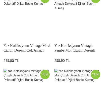
Yaz Koleksiyonu Vintage Mavi
Yaz Koleksiyonu Vintage
Çizgili Desenli Çok Amaçlı
Pembe Mor Çizgili Desenli
Dekoratif Dijital Baskı Kumaş
Çok Amaçlı Dekoratif Dijital
Baskı Kumaş
299,90 TL
299,90 TL
YENİ
YENİ