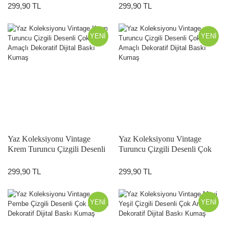
Kumaş
299,90 TL
299,90 TL
YENİ
YENİ
Yaz Koleksiyonu Vintage
Yaz Koleksiyonu Vintage
Krem Turuncu Çizgili Desenli
Turuncu Çizgili Desenli Çok
Çok Amaçlı Dekoratif Dijital
Amaçlı Dekoratif Dijital Baskı
Baskı Kumaş
Kumaş
299,90 TL
299,90 TL
YENİ
YENİ