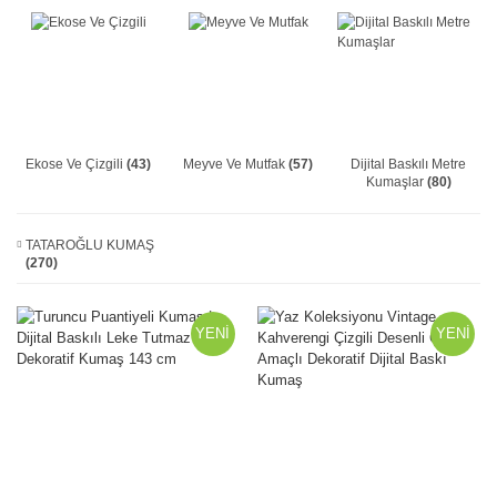
(92)
Ekose Ve Çizgili
(43)
Meyve Ve Mutfak
(57)
Dijital Baskılı Metre
Kumaşlar
(80)
TATAROĞLU KUMAŞ
(270)
YENİ
YENİ