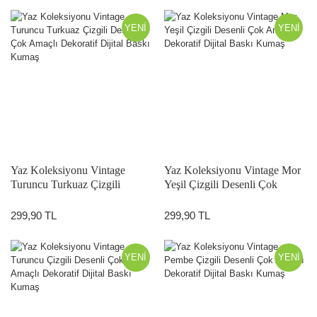
YENİ
YENİ
Yaz Koleksiyonu Vintage
Yaz Koleksiyonu Vintage Mor
Turuncu Turkuaz Çizgili
Yeşil Çizgili Desenli Çok
Desenli Çok Amaçlı Dekoratif
Amaçlı Dekoratif Dijital Baskı
Dijital Baskı Kumaş
Kumaş
299,90 TL
299,90 TL
YENİ
YENİ