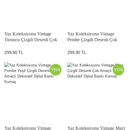
Yaz Koleksiyonu Vintage
Yaz Koleksiyonu Vintage
Turuncu Çizgili Desenli Çok
Pembe Çizgili Desenli Çok
Amaçlı Dekoratif Dijital Baskı
Amaçlı Dekoratif Dijital Baskı
Kumaş
Kumaş
299,90 TL
299,90 TL
YENİ
YENİ
Yaz Koleksiyonu Vintage
Yaz Koleksiyonu Vintage Mavi