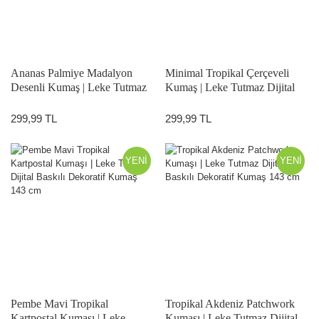
Ananas Palmiye Madalyon
Minimal Tropikal Çerçeveli
Desenli Kumaş | Leke Tutmaz
Kumaş | Leke Tutmaz Dijital
Dijital Baskılı Dekoratif Kumaş
Baskılı Dekoratif Kumaş 143
143 cm
cm
299,99 TL
299,99 TL
YENİ
YENİ
Pembe Mavi Tropikal
Tropikal Akdeniz Patchwork
Kartpostal Kumaşı | Leke
Kumaşı | Leke Tutmaz Dijital