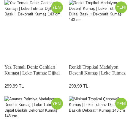
YENİ
YENİ
Yaz Temalı Deniz Canlıları
Renkli Tropikal Madalyon
Kumaşı | Leke Tutmaz Dijital
Desenli Kumaş | Leke Tutmaz
Baskılı Dekoratif Kumaş 143
Dijital Baskılı Dekoratif Kumaş
cm
143 cm
299,99 TL
299,99 TL
YENİ
YENİ