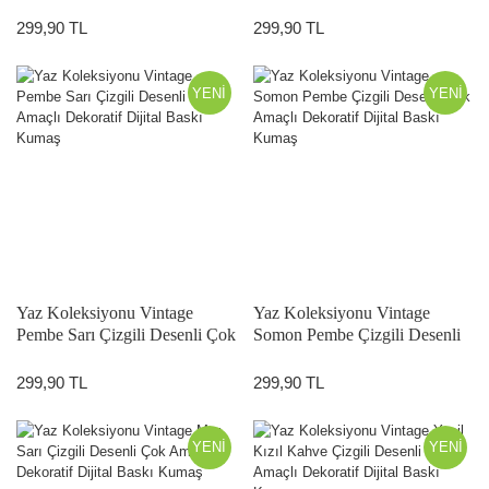
Amaçlı Dekoratif Dijital Baskı
Dekoratif Dijital Baskı Kumaş
Kumaş
299,90 TL
299,90 TL
YENİ
YENİ
Yaz Koleksiyonu Vintage
Yaz Koleksiyonu Vintage
Pembe Sarı Çizgili Desenli Çok
Somon Pembe Çizgili Desenli
Amaçlı Dekoratif Dijital Baskı
Çok Amaçlı Dekoratif Dijital
Kumaş
Baskı Kumaş
299,90 TL
299,90 TL
YENİ
YENİ