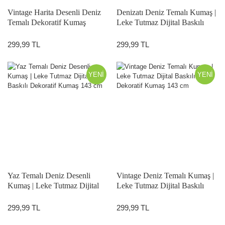
Vintage Harita Desenli Deniz
Denizatı Deniz Temalı Kumaş |
Temalı Dekoratif Kumaş
Leke Tutmaz Dijital Baskılı
Dekoratif Kumaş 143 cm
299,99 TL
299,99 TL
YENİ
YENİ
Yaz Temalı Deniz Desenli
Vintage Deniz Temalı Kumaş |
Kumaş | Leke Tutmaz Dijital
Leke Tutmaz Dijital Baskılı
Baskılı Dekoratif Kumaş 143
Dekoratif Kumaş 143 cm
cm
299,99 TL
299,99 TL