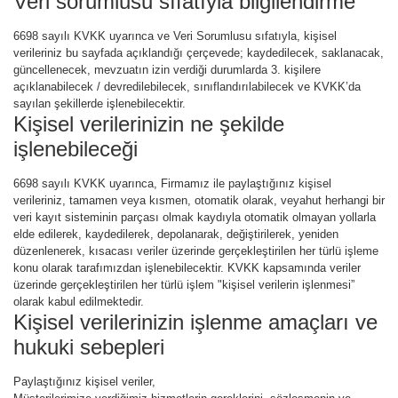
Veri sorumlusu sıfatıyla bilgilendirme
6698 sayılı KVKK uyarınca ve Veri Sorumlusu sıfatıyla, kişisel
verileriniz bu sayfada açıklandığı çerçevede; kaydedilecek, saklanacak,
güncellenecek, mevzuatın izin verdiği durumlarda 3. kişilere
açıklanabilecek / devredilebilecek, sınıflandırılabilecek ve KVKK’da
sayılan şekillerde işlenebilecektir.
Kişisel verilerinizin ne şekilde
işlenebileceği
6698 sayılı KVKK uyarınca, Firmamız ile paylaştığınız kişisel
verileriniz, tamamen veya kısmen, otomatik olarak, veyahut herhangi bir
veri kayıt sisteminin parçası olmak kaydıyla otomatik olmayan yollarla
elde edilerek, kaydedilerek, depolanarak, değiştirilerek, yeniden
düzenlenerek, kısacası veriler üzerinde gerçekleştirilen her türlü işleme
konu olarak tarafımızdan işlenebilecektir. KVKK kapsamında veriler
üzerinde gerçekleştirilen her türlü işlem "kişisel verilerin işlenmesi”
olarak kabul edilmektedir.
Kişisel verilerinizin işlenme amaçları ve
hukuki sebepleri
Paylaştığınız kişisel veriler,