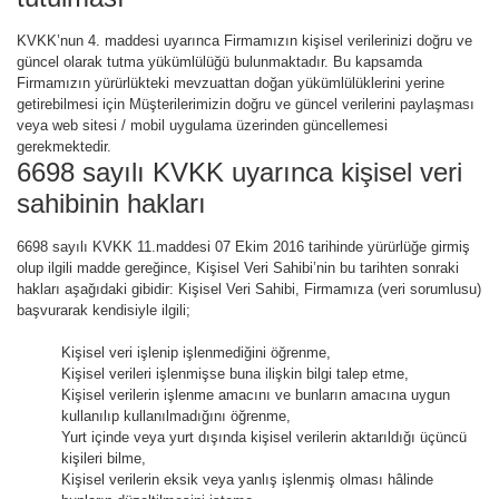
KVKK’nun 4. maddesi uyarınca Firmamızın kişisel verilerinizi doğru ve
güncel olarak tutma yükümlülüğü bulunmaktadır. Bu kapsamda
Firmamızın yürürlükteki mevzuattan doğan yükümlülüklerini yerine
getirebilmesi için Müşterilerimizin doğru ve güncel verilerini paylaşması
veya web sitesi / mobil uygulama üzerinden güncellemesi
gerekmektedir.
6698 sayılı KVKK uyarınca kişisel veri
sahibinin hakları
6698 sayılı KVKK 11.maddesi 07 Ekim 2016 tarihinde yürürlüğe girmiş
olup ilgili madde gereğince, Kişisel Veri Sahibi’nin bu tarihten sonraki
hakları aşağıdaki gibidir: Kişisel Veri Sahibi, Firmamıza (veri sorumlusu)
başvurarak kendisiyle ilgili;
Kişisel veri işlenip işlenmediğini öğrenme,
Kişisel verileri işlenmişse buna ilişkin bilgi talep etme,
Kişisel verilerin işlenme amacını ve bunların amacına uygun
kullanılıp kullanılmadığını öğrenme,
Yurt içinde veya yurt dışında kişisel verilerin aktarıldığı üçüncü
kişileri bilme,
Kişisel verilerin eksik veya yanlış işlenmiş olması hâlinde