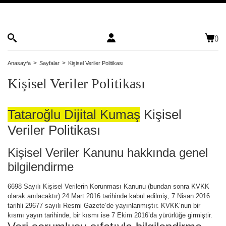
(
)
Anasayfa
Sayfalar
Kişisel Veriler Politikası
Kişisel Veriler Politikası
Tataroğlu Dijital Kumaş
Kişisel
Veriler Politikası
Kişisel Veriler Kanunu hakkında genel
bilgilendirme
6698 Sayılı Kişisel Verilerin Korunması Kanunu (bundan sonra KVKK
olarak anılacaktır) 24 Mart 2016 tarihinde kabul edilmiş, 7 Nisan 2016
tarihli 29677 sayılı Resmi Gazete’de yayınlanmıştır. KVKK’nun bir
kısmı yayın tarihinde, bir kısmı ise 7 Ekim 2016’da yürürlüğe girmiştir.