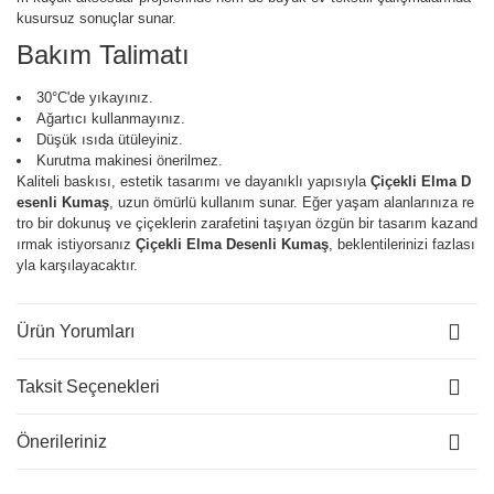
kusursuz sonuçlar sunar.
Bakım Talimatı
30°C'de yıkayınız.
Ağartıcı kullanmayınız.
Düşük ısıda ütüleyiniz.
Kurutma makinesi önerilmez.
Kaliteli baskısı, estetik tasarımı ve dayanıklı yapısıyla
Çiçekli Elma D
esenli Kumaş
, uzun ömürlü kullanım sunar. Eğer yaşam alanlarınıza re
tro bir dokunuş ve çiçeklerin zarafetini taşıyan özgün bir tasarım kazand
ırmak istiyorsanız
Çiçekli Elma Desenli Kumaş
, beklentilerinizi fazlası
yla karşılayacaktır.
Ürün Yorumları
Taksit Seçenekleri
Önerileriniz