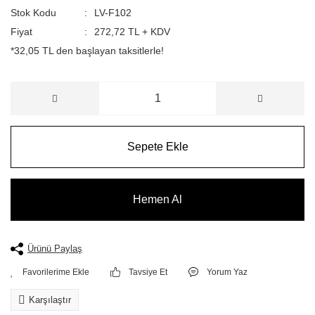
Stok Kodu
LV-F102
Fiyat
272,72 TL + KDV
*32,05 TL den başlayan taksitlerle!
Sepete Ekle
Hemen Al
Ürünü Paylaş
Tavsiye Et
Yorum Yaz
Karşılaştır