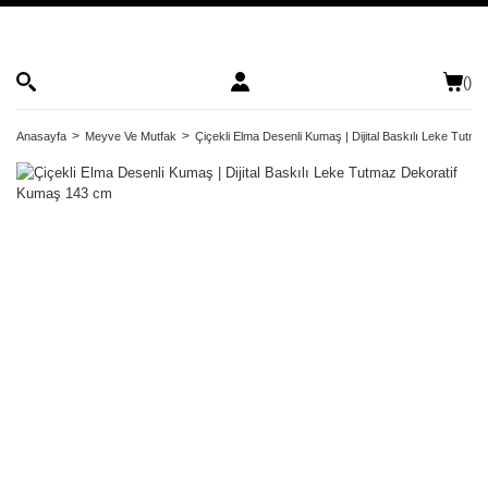
(
)
Anasayfa
Meyve Ve Mutfak
Çiçekli Elma Desenli Kumaş | Dijital Baskılı Leke Tut