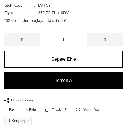
Stok Kodu
LV-F97
Fiyat
272,72 TL + KDV
*32,05 TL den başlayan taksitlerle!
Sepete Ekle
Hemen Al
Ürünü Paylaş
Tavsiye Et
Yorum Yaz
Karşılaştır