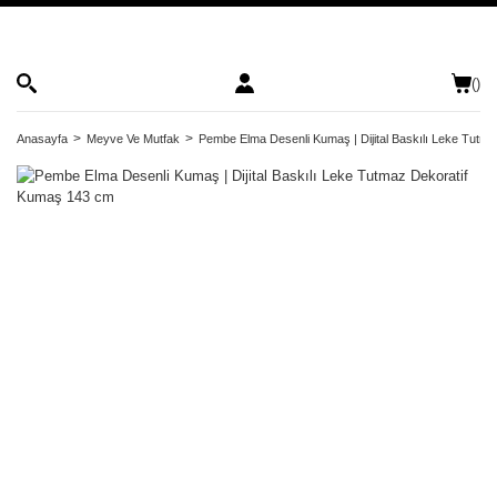
(
)
Anasayfa
Meyve Ve Mutfak
Pembe Elma Desenli Kumaş | Dijital Baskılı Leke Tutm