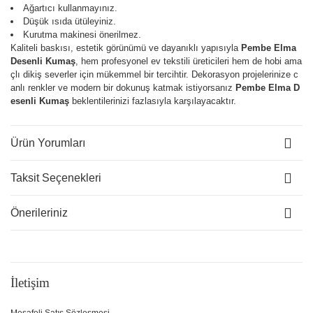
Ağartıcı kullanmayınız.
Düşük ısıda ütüleyiniz.
Kurutma makinesi önerilmez.
Kaliteli baskısı, estetik görünümü ve dayanıklı yapısıyla
Pembe Elma
Desenli Kumaş
, hem profesyonel ev tekstili üreticileri hem de hobi ama
çlı dikiş severler için mükemmel bir tercihtir. Dekorasyon projelerinize c
anlı renkler ve modern bir dokunuş katmak istiyorsanız
Pembe Elma D
esenli Kumaş
beklentilerinizi fazlasıyla karşılayacaktır.
Ürün Yorumları
Taksit Seçenekleri
Önerileriniz
İletişim