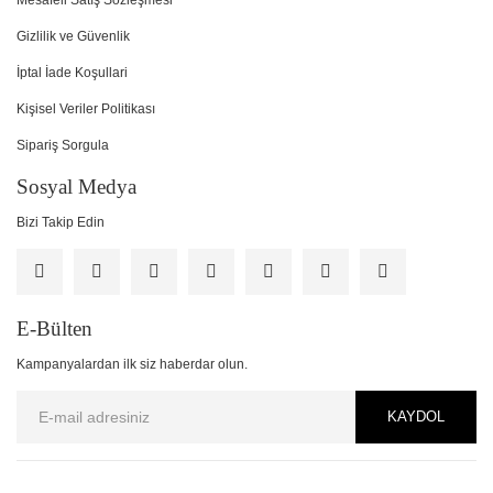
Mesafeli Satış Sözleşmesi
Gizlilik ve Güvenlik
İptal İade Koşullari
Kişisel Veriler Politikası
Sipariş Sorgula
Sosyal Medya
Bizi Takip Edin
E-Bülten
Kampanyalardan ilk siz haberdar olun.
KAYDOL