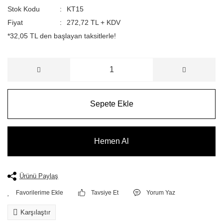
Stok Kodu
KT15
Fiyat
272,72 TL + KDV
*32,05 TL den başlayan taksitlerle!
Sepete Ekle
Hemen Al
Ürünü Paylaş
Tavsiye Et
Yorum Yaz
Karşılaştır