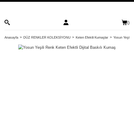
(
)
Anasayfa
DÜZ RENKLER KOLEKSİYONU
Keten Efektli Kumaşlar
Yosun Yeşili R