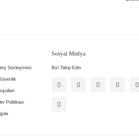
Sosyal Medya
atış Sözleşmesi
Bizi Takip Edin
 Güvenlik
oşullari
ler Politikası
gula