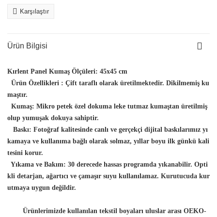
Karşılaştır
Ürün Bilgisi
Kırlent Panel Kumaş Ölçüleri:
45x45 cm
Ürün Özellikleri :
Çift taraflı olarak üretilmektedir. Dikilmemiş ku
maştır.
Kumaş:
Mikro petek özel dokuma leke tutmaz kumaştan üretilmiş
olup yumuşak dokuya sahiptir.
Baskı:
Fotoğraf kalitesinde canlı ve gerçekçi dijital baskılarımız yı
kamaya ve kullanıma bağlı olarak solmaz, yıllar boyu ilk günkü kali
tesini korur.
Yıkama ve Bakım:
30 derecede hassas programda yıkanabilir. Opti
kli detarjan, ağartıcı ve çamaşır suyu kullanılamaz. Kurutucuda kur
utmaya uygun değildir.
Ürünlerimizde kullanılan tekstil boyaları uluslar arası OEKO-