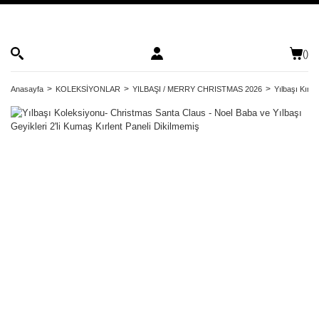
(
)
Anasayfa
KOLEKSİYONLAR
YILBAŞI / MERRY CHRISTMAS 2026
Yılbaşı Kırle