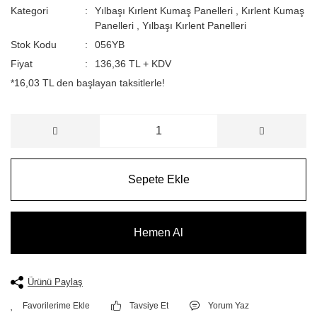
Kategori
Yılbaşı Kırlent Kumaş Panelleri
,
Kırlent Kumaş
Panelleri
,
Yılbaşı Kırlent Panelleri
Stok Kodu
056YB
Fiyat
136,36 TL + KDV
*16,03 TL den başlayan taksitlerle!
Sepete Ekle
Hemen Al
Ürünü Paylaş
Tavsiye Et
Yorum Yaz