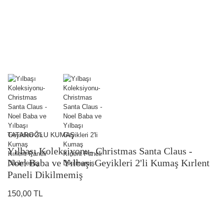
TATAROĞLU KUMAŞ
Yılbaşı Koleksiyonu- Christmas Santa Claus -
Noel Baba ve Yılbaşı Geyikleri 2'li Kumaş Kırlent
Paneli Dikilmemiş
150,00 TL