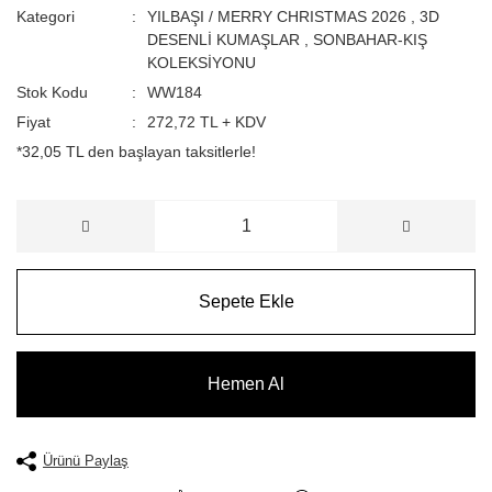
Kategori
YILBAŞI / MERRY CHRISTMAS 2026
,
3D
DESENLİ KUMAŞLAR
,
SONBAHAR-KIŞ
KOLEKSİYONU
Stok Kodu
WW184
Fiyat
272,72 TL + KDV
*32,05 TL den başlayan taksitlerle!
Sepete Ekle
Hemen Al
Ürünü Paylaş