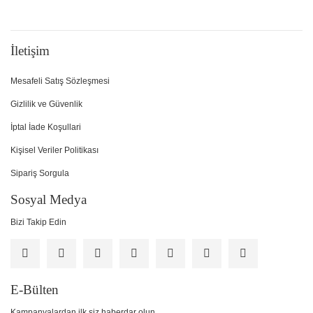
İletişim
Mesafeli Satış Sözleşmesi
Gizlilik ve Güvenlik
İptal İade Koşullari
Kişisel Veriler Politikası
Sipariş Sorgula
Sosyal Medya
Bizi Takip Edin
E-Bülten
Kampanyalardan ilk siz haberdar olun.