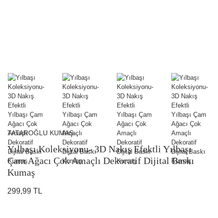
TATAROĞLU KUMAŞ
Yılbaşı Koleksiyonu- 3D Nakış Efektli Yılbaşı
Çam Ağacı Çok Amaçlı Dekoratif Dijital Baskı
Kumaş
299,99 TL