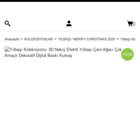
(
)
Anasayfa
KOLEKSİYONLAR
YILBAŞI / MERRY CHRISTMAS 2026
Yılbaşı Kole
YENİ