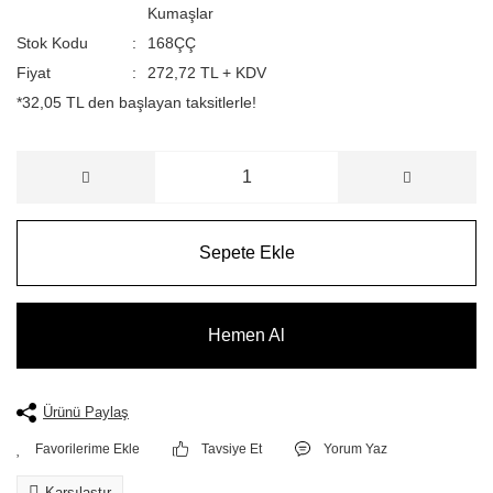
Kumaşlar
Stok Kodu
168ÇÇ
Fiyat
272,72 TL + KDV
*32,05 TL den başlayan taksitlerle!
Sepete Ekle
Hemen Al
Ürünü Paylaş
Tavsiye Et
Yorum Yaz
Karşılaştır