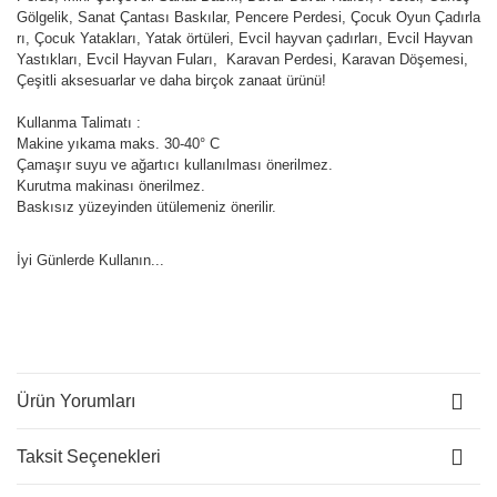
Gölgelik, Sanat Çantası Baskılar, Pencere Perdesi, Çocuk Oyun Çadırla
rı, Çocuk Yatakları, Yatak örtüleri, Evcil hayvan çadırları, Evcil Hayvan
Yastıkları, Evcil Hayvan Fuları, Karavan Perdesi, Karavan Döşemesi,
Çeşitli aksesuarlar ve daha birçok zanaat ürünü!
Kullanma Talimatı :
Makine yıkama maks. 30-40° C
Çamaşır suyu ve ağartıcı kullanılması önerilmez.
Kurutma makinası önerilmez.
Baskısız yüzeyinden ütülemeniz önerilir.
İyi Günlerde Kullanın...
Ürün Yorumları
Taksit Seçenekleri