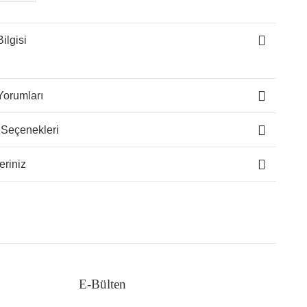
ilgisi
Yorumları
 Seçenekleri
eriniz
E-Bülten