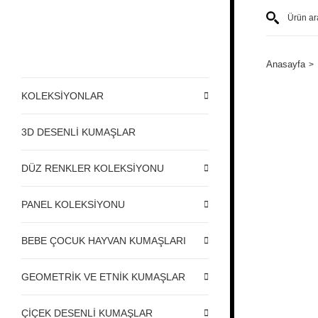
Anasayfa
KOLEKSİYONLAR
3D DESENLİ KUMAŞLAR
DÜZ RENKLER KOLEKSİYONU
PANEL KOLEKSİYONU
BEBE ÇOCUK HAYVAN KUMAŞLARI
GEOMETRİK VE ETNİK KUMAŞLAR
ÇİÇEK DESENLİ KUMAŞLAR