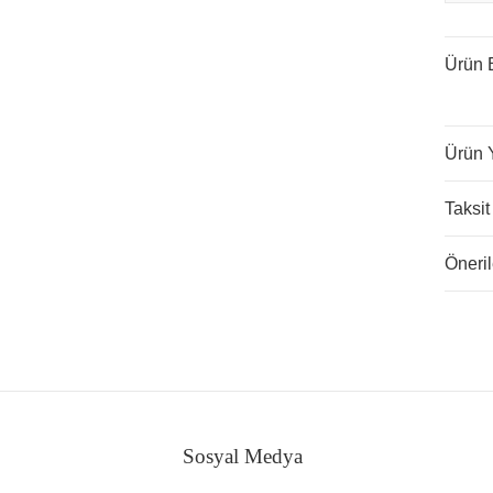
Ürün B
Ürün 
Taksit
Öneril
Sosyal Medya