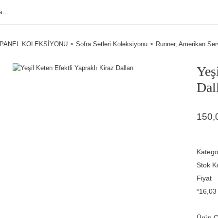
PANEL KOLEKSİYONU
Sofra Setleri Koleksiyonu
Runner, Amerikan Serv
Yeş
Dall
150,
Katego
Stok K
Fiyat
*16,03 
Ürün Çe