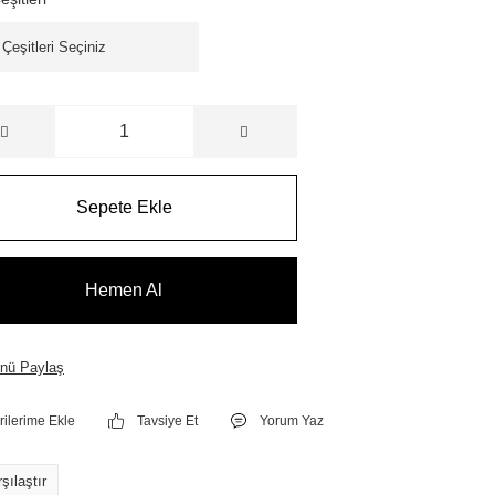
Sepete Ekle
Hemen Al
nü Paylaş
Tavsiye Et
Yorum Yaz
şılaştır