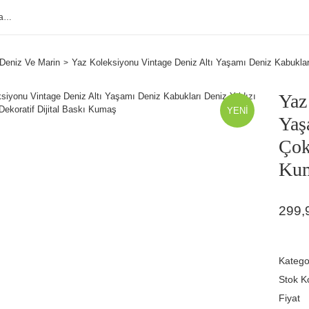
Deniz Ve Marin
Yaz Koleksiyonu Vintage Deniz Altı Yaşamı Deniz Kabukları
Yaz
YENİ
Yaş
Çok
Ku
299,
Katego
Stok K
Fiyat