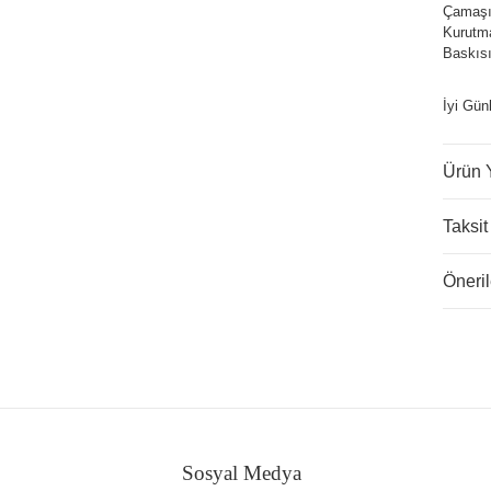
Çamaşır
Kurutm
Baskısı
İyi Gün
Ürün 
Taksit
Öneril
Sosyal Medya