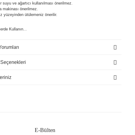
 suyu ve ağartıcı kullanılması önerilmez.
a makinası önerilmez.
z yüzeyinden ütülemeniz önerilir.
lerde Kullanın...
Yorumları
 Seçenekleri
eriniz
E-Bülten