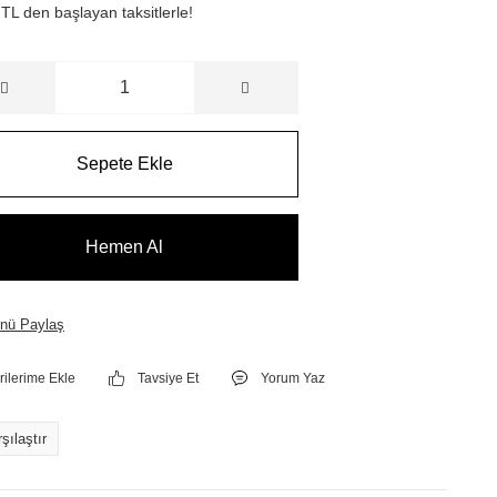
TL den başlayan taksitlerle!
Sepete Ekle
Hemen Al
nü Paylaş
Tavsiye Et
Yorum Yaz
şılaştır