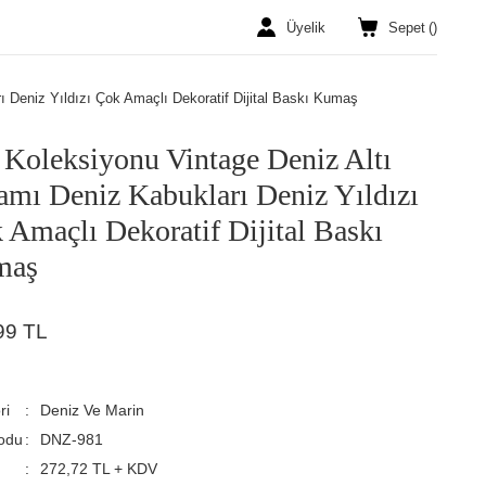
Üyelik
Sepet
(
)
 Deniz Yıldızı Çok Amaçlı Dekoratif Dijital Baskı Kumaş
 Koleksiyonu Vintage Deniz Altı
amı Deniz Kabukları Deniz Yıldızı
 Amaçlı Dekoratif Dijital Baskı
maş
99 TL
ri
Deniz Ve Marin
odu
DNZ-981
272,72 TL + KDV