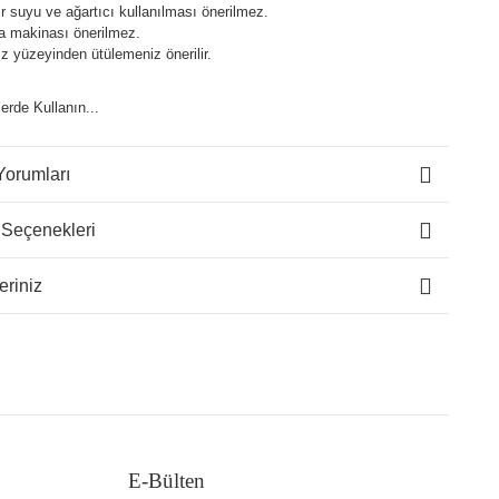
 suyu ve ağartıcı kullanılması önerilmez.
a makinası önerilmez.
z yüzeyinden ütülemeniz önerilir.
lerde Kullanın...
Yorumları
 Seçenekleri
eriniz
E-Bülten