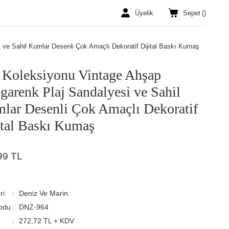
Üyelik
Sepet
(
)
ve Sahil Kumlar Desenli Çok Amaçlı Dekoratif Dijital Baskı Kumaş
 Koleksiyonu Vintage Ahşap
garenk Plaj Sandalyesi ve Sahil
lar Desenli Çok Amaçlı Dekoratif
ital Baskı Kumaş
99 TL
ri
Deniz Ve Marin
odu
DNZ-964
272,72 TL + KDV