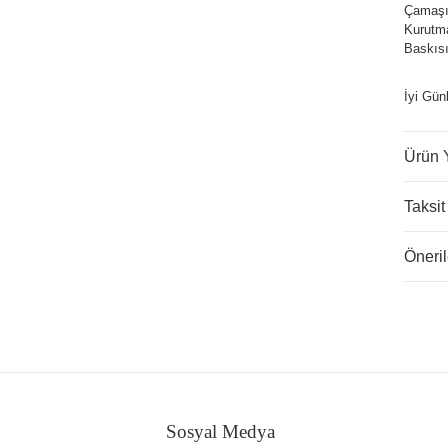
Çamaşır
Kurutm
Baskısı
İyi Gün
Ürün 
Taksit
Öneril
Sosyal Medya