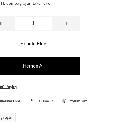
TL den başlayan taksitlerle!
Sepete Ekle
Hemen Al
nü Paylaş
Tavsiye Et
Yorum Yaz
şılaştır