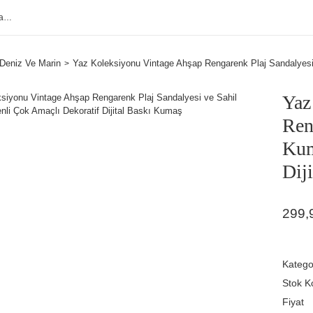
Deniz Ve Marin
Yaz Koleksiyonu Vintage Ahşap Rengarenk Plaj Sandalyesi 
Yaz
Ren
Kum
Dij
299,
Katego
Stok K
Fiyat