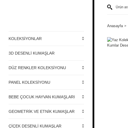
Anasayfa
KOLEKSİYONLAR
3D DESENLİ KUMAŞLAR
DÜZ RENKLER KOLEKSİYONU
PANEL KOLEKSİYONU
BEBE ÇOCUK HAYVAN KUMAŞLARI
GEOMETRİK VE ETNİK KUMAŞLAR
ÇİÇEK DESENLİ KUMAŞLAR