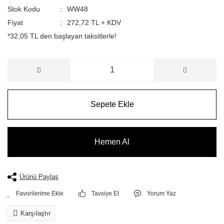
Stok Kodu
WW48
Fiyat
272,72 TL + KDV
*32,05 TL den başlayan taksitlerle!
Sepete Ekle
Hemen Al
Ürünü Paylaş
Tavsiye Et
Yorum Yaz
Karşılaştır