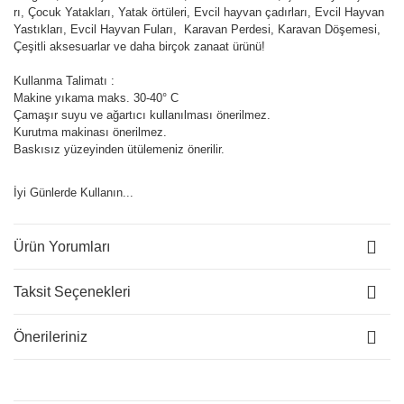
rı, Çocuk Yatakları, Yatak örtüleri, Evcil hayvan çadırları, Evcil Hayvan
Yastıkları, Evcil Hayvan Fuları, Karavan Perdesi, Karavan Döşemesi,
Çeşitli aksesuarlar ve daha birçok zanaat ürünü!
Kullanma Talimatı :
Makine yıkama maks. 30-40° C
Çamaşır suyu ve ağartıcı kullanılması önerilmez.
Kurutma makinası önerilmez.
Baskısız yüzeyinden ütülemeniz önerilir.
İyi Günlerde Kullanın...
Ürün Yorumları
Taksit Seçenekleri
Önerileriniz