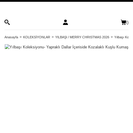
(
)
Anasayfa
KOLEKSİYONLAR
YILBAŞI / MERRY CHRISTMAS 2026
Yılbaşı Kole