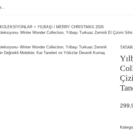
KOLEKSİYONLAR
YILBAŞI / MERRY CHRISTMAS 2026
oleksiyonu- Winter Wonder Collection, Yılbaşı Turkuaz Zeminli El Çizimi Sihir
TATA
Yıl
Col
Çiz
Tan
299,
Katego