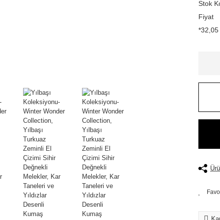
Stok K
Fiyat
*32,05 
Ürü
Kar