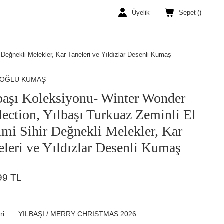
Üyelik
Sepet
(
)
 Değnekli Melekler, Kar Taneleri ve Yıldızlar Desenli Kumaş
ROĞLU KUMAŞ
başı Koleksiyonu- Winter Wonder
lection, Yılbaşı Turkuaz Zeminli El
imi Sihir Değnekli Melekler, Kar
eleri ve Yıldızlar Desenli Kumaş
99 TL
ri
YILBAŞI / MERRY CHRISTMAS 2026