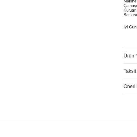
Makine
Çamaşır
Kurutm
Baskısı
İyi Gün
Ürün 
Taksit
Öneril