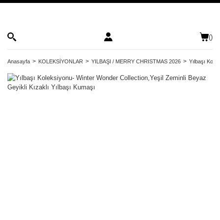
(
)
Anasayfa
KOLEKSİYONLAR
YILBAŞI / MERRY CHRISTMAS 2026
Yılbaşı Kole