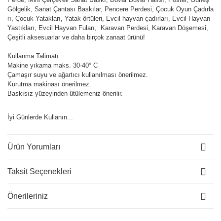
Gölgelik, Sanat Çantası Baskılar, Pencere Perdesi, Çocuk Oyun Çadırla
rı, Çocuk Yatakları, Yatak örtüleri, Evcil hayvan çadırları, Evcil Hayvan
Yastıkları, Evcil Hayvan Fuları, Karavan Perdesi, Karavan Döşemesi,
Çeşitli aksesuarlar ve daha birçok zanaat ürünü!
Kullanma Talimatı :
Makine yıkama maks. 30-40° C
Çamaşır suyu ve ağartıcı kullanılması önerilmez.
Kurutma makinası önerilmez.
Baskısız yüzeyinden ütülemeniz önerilir.
İyi Günlerde Kullanın...
Ürün Yorumları
Taksit Seçenekleri
Önerileriniz