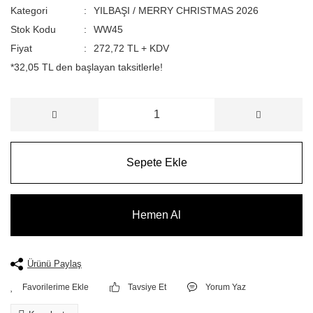
Kategori
YILBAŞI / MERRY CHRISTMAS 2026
Stok Kodu
WW45
Fiyat
272,72 TL + KDV
*32,05 TL den başlayan taksitlerle!
Sepete Ekle
Hemen Al
Ürünü Paylaş
Tavsiye Et
Yorum Yaz