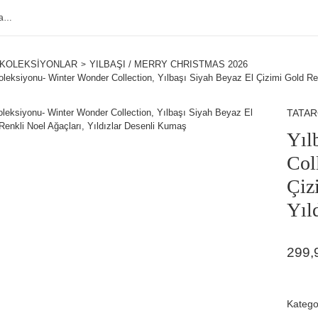
KOLEKSİYONLAR
YILBAŞI / MERRY CHRISTMAS 2026
oleksiyonu- Winter Wonder Collection, Yılbaşı Siyah Beyaz El Çizimi Gold Ren
TATA
Yıl
Col
Çiz
Yıl
299,
Katego