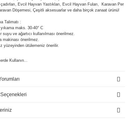
çadırları, Evcil Hayvan Yastıkları, Evcil Hayvan Fuları, Karavan Per
aravan Döşemesi, Çeşitli aksesuarlar ve daha birçok zanaat ürünü!
a Talimatı :
 yıkama maks. 30-40° C
 suyu ve ağartıcı kullanılması önerilmez.
a makinası önerilmez.
z yüzeyinden ütülemeniz önerilir.
lerde Kullanın...
Yorumları
 Seçenekleri
eriniz