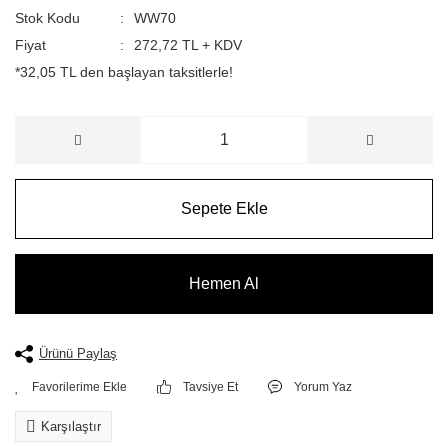
Stok Kodu
WW70
Fiyat
272,72 TL + KDV
*32,05 TL den başlayan taksitlerle!
Sepete Ekle
Hemen Al
Ürünü Paylaş
Tavsiye Et
Yorum Yaz
Karşılaştır