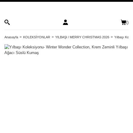
(
)
Anasayfa
KOLEKSİYONLAR
YILBAŞI / MERRY CHRISTMAS 2026
Yılbaşı Kole