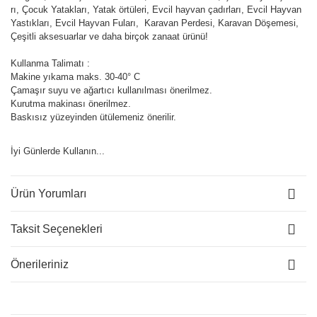
rı, Çocuk Yatakları, Yatak örtüleri, Evcil hayvan çadırları, Evcil Hayvan
Yastıkları, Evcil Hayvan Fuları, Karavan Perdesi, Karavan Döşemesi,
Çeşitli aksesuarlar ve daha birçok zanaat ürünü!
Kullanma Talimatı :
Makine yıkama maks. 30-40° C
Çamaşır suyu ve ağartıcı kullanılması önerilmez.
Kurutma makinası önerilmez.
Baskısız yüzeyinden ütülemeniz önerilir.
İyi Günlerde Kullanın...
Ürün Yorumları
Taksit Seçenekleri
Önerileriniz