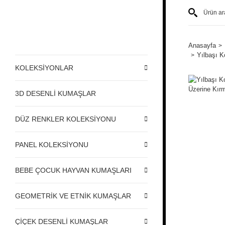
Anasayfa
Yılbaşı K
KOLEKSİYONLAR
3D DESENLİ KUMAŞLAR
DÜZ RENKLER KOLEKSİYONU
PANEL KOLEKSİYONU
BEBE ÇOCUK HAYVAN KUMAŞLARI
GEOMETRİK VE ETNİK KUMAŞLAR
ÇİÇEK DESENLİ KUMAŞLAR