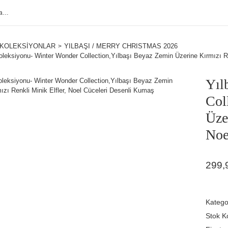
KOLEKSİYONLAR
YILBAŞI / MERRY CHRISTMAS 2026
oleksiyonu- Winter Wonder Collection,Yılbaşı Beyaz Zemin Üzerine Kırmızı Re
Yıl
Col
Üze
Noe
299,
Katego
Stok K