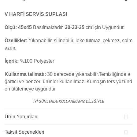
V HARFİ SERVİS SUPLASI
Ölçü:
45x45
Basılmaktadır.
30-33-35
cm İçin Uygundur.
Özellikler:
Yıkanabilir, silinebilir, leke tutmaz, çekmez, solm
azdır.
İçerik:
%100 Polyester
Kullanma talimatı:
30 derecede yıkanabilir.Temizliğinde a
ğartıcı ve benzeri ürünler kullanılmaz. K
umaşın ters yüzünd
en ütülemeye uygundur.
İYİ GÜNLERDE KULLANMANIZ DİLEĞİYLE
Ürün Yorumları
Taksit Seçenekleri