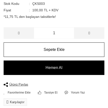
Stok Kodu
ÇKS003
Fiyat
100,00 TL + KDV
*11,75 TL den başlayan taksitlerle!
Sepete Ekle
Hemen Al
Ürünü Paylaş
Tavsiye Et
Yorum Yaz
Karşılaştır