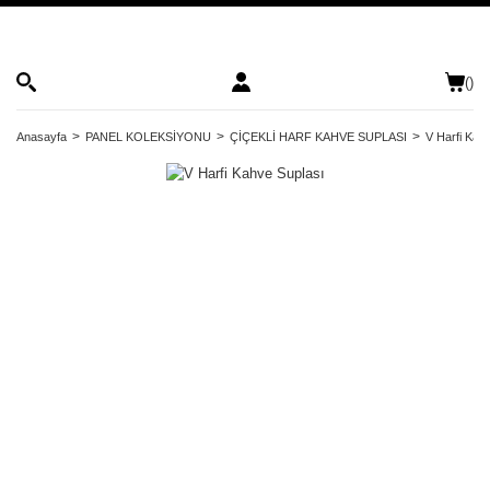
(
)
Anasayfa
PANEL KOLEKSİYONU
ÇİÇEKLİ HARF KAHVE SUPLASI
V Harfi Kah