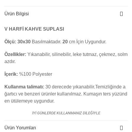
Ürün Bilgisi
V HARFİ KAHVE SUPLASI
Ölçü:
30x30
Basılmaktadır.
20
cm İçin Uygundur.
Özellikler:
Yıkanabilir, silinebilir, leke tutmaz, çekmez, solm
azdır.
İçerik:
%100 Polyester
Kullanma talimatı:
30 derecede yıkanabilir.Temizliğinde a
ğartıcı ve benzeri ürünler kullanılmaz. K
umaşın ters yüzünd
en ütülemeye uygundur.
İYİ GÜNLERDE KULLANMANIZ DİLEĞİYLE
Ürün Yorumları