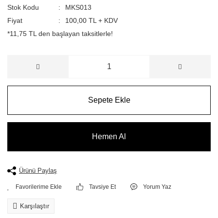
Stok Kodu
MKS013
Fiyat
100,00 TL + KDV
*11,75 TL den başlayan taksitlerle!
Sepete Ekle
Hemen Al
Ürünü Paylaş
Tavsiye Et
Yorum Yaz
Karşılaştır