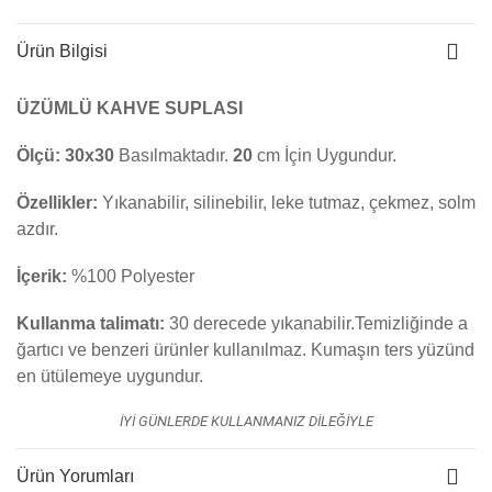
Ürün Bilgisi
ÜZÜMLÜ KAHVE SUPLASI
Ölçü:
30x30
Basılmaktadır.
20
cm İçin Uygundur.
Özellikler:
Yıkanabilir, silinebilir, leke tutmaz, çekmez, solm
azdır.
İçerik:
%100 Polyester
Kullanma talimatı:
30 derecede yıkanabilir.Temizliğinde a
ğartıcı ve benzeri ürünler kullanılmaz. K
umaşın ters yüzünd
en ütülemeye uygundur.
İYİ GÜNLERDE KULLANMANIZ DİLEĞİYLE
Ürün Yorumları