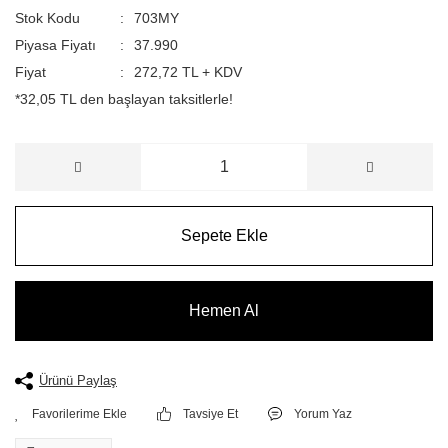
Stok Kodu
703MY
Piyasa Fiyatı
37.990
Fiyat
272,72 TL + KDV
*32,05 TL den başlayan taksitlerle!
Sepete Ekle
Hemen Al
Ürünü Paylaş
Tavsiye Et
Yorum Yaz