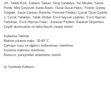
ılıfı, Tablet Kılıfı, Katlanır Tabure, Sling Sandalye, Yer Minderi, Yastık,
Perde, Mini Çerçeveli Sanat Baskı, Duvar Duvar Halısı, Poster, Güneş
Gölgelik, Sanat Çantası Baskılar, Pencere Perdesi, Çocuk Oyun Çadırla
rı, Çocuk Yatakları, Yatak örtüleri, Evcil hayvan çadırları, Evcil Hayvan
Yastıkları, Evcil Hayvan Fuları, Karavan Perdesi, Karavan Döşemesi,
Çeşitli aksesuarlar ve daha birçok zanaat ürünü!
Kullanma Talimatı :
Makine yıkama maks. 30-40° C
Çamaşır suyu ve ağartıcı kullanılması önerilmez.
Kurutma makinası önerilmez.
Baskısız yüzeyinden ütülemeniz önerilir.
İyi Günlerde Kullanın...