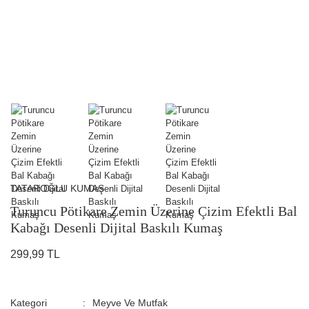
TATAROĞLU KUMAŞ
Turuncu Pötikare Zemin Üzerine Çizim Efektli Bal
Kabağı Desenli Dijital Baskılı Kumaş
299,99 TL
Kategori
Meyve Ve Mutfak