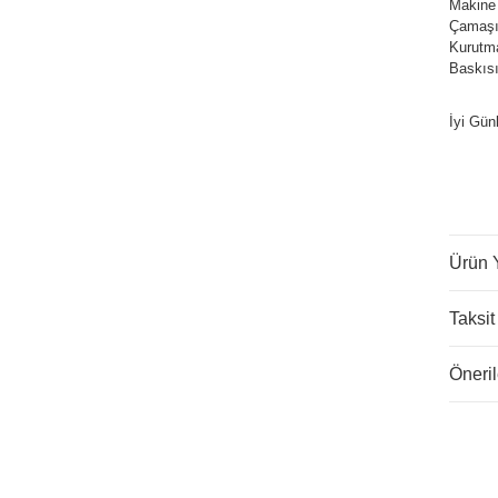
Makine
Çamaşır
Kurutm
Baskısı
İyi Gün
Ürün 
Taksit
Öneril