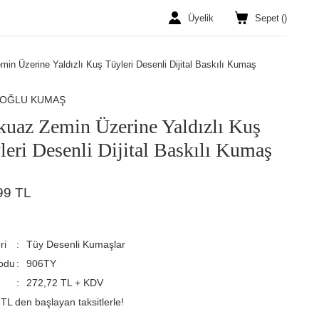
Üyelik
Sepet
(
)
in Üzerine Yaldızlı Kuş Tüyleri Desenli Dijital Baskılı Kumaş
ROĞLU KUMAŞ
kuaz Zemin Üzerine Yaldızlı Kuş
leri Desenli Dijital Baskılı Kumaş
99 TL
ri
Tüy Desenli Kumaşlar
odu
906TY
272,72 TL + KDV
TL den başlayan taksitlerle!