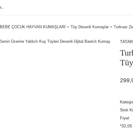
BEBE ÇOCUK HAYVAN KUMAŞLARI
Tüy Desenli Kumaşlar
Turkuaz Zem
TATA
Tur
Tüy
299,
Katego
Stok K
Fiyat
*32,05 