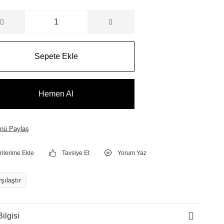
Sepete Ekle
Hemen Al
nü Paylaş
Tavsiye Et
Yorum Yaz
şılaştır
ilgisi