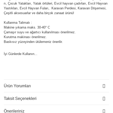
rı, Çocuk Yatakları, Yatak örtüleri, Evcil hayvan çadırları, Evcil Hayvan
Yastıkları, Evcil Hayvan Fuları, Karavan Perdesi, Karavan Döşemesi,
Çeşitli aksesuarlar ve daha birçok zanaat ürünü!
Kullanma Talimatı :
Makine yıkama maks. 30-40° C
Çamaşır suyu ve ağartıcı kullanılması önerilmez.
Kurutma makinası önerilmez.
Baskısız yüzeyinden ütülemeniz önerilir.
İyi Günlerde Kullanın...
Ürün Yorumları
Taksit Seçenekleri
Önerileriniz