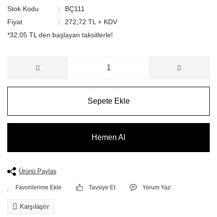
Stok Kodu
BÇ111
Fiyat
272,72 TL + KDV
*32,05 TL den başlayan taksitlerle!
Sepete Ekle
Hemen Al
Ürünü Paylaş
Tavsiye Et
Yorum Yaz
Karşılaştır