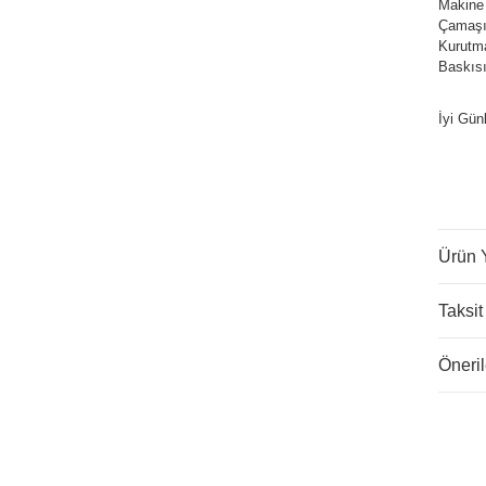
Makine
Çamaşır
Kurutm
Baskısı
İyi Gün
Ürün 
Taksit
Öneril