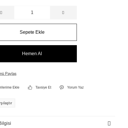
Sepete Ekle
Hemen Al
nü Paylaş
Tavsiye Et
Yorum Yaz
şılaştır
ilgisi