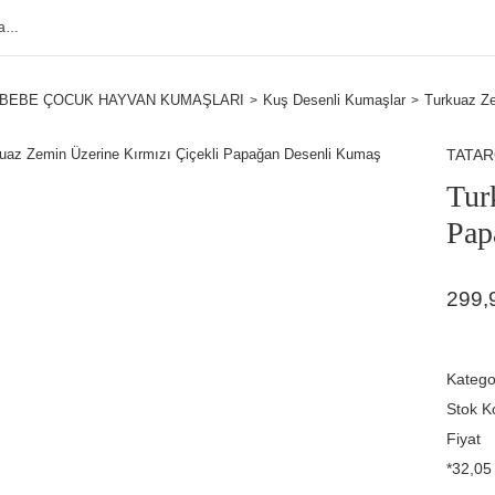
BEBE ÇOCUK HAYVAN KUMAŞLARI
Kuş Desenli Kumaşlar
Turkuaz Ze
TATA
Tur
Pap
299,
Katego
Stok K
Fiyat
*32,05 