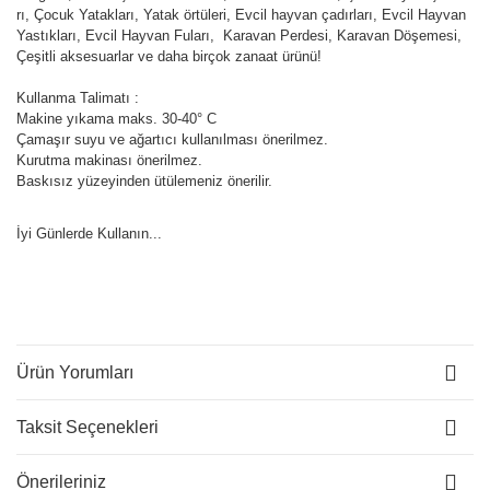
rı, Çocuk Yatakları, Yatak örtüleri, Evcil hayvan çadırları, Evcil Hayvan
Yastıkları, Evcil Hayvan Fuları, Karavan Perdesi, Karavan Döşemesi,
Çeşitli aksesuarlar ve daha birçok zanaat ürünü!
Kullanma Talimatı :
Makine yıkama maks. 30-40° C
Çamaşır suyu ve ağartıcı kullanılması önerilmez.
Kurutma makinası önerilmez.
Baskısız yüzeyinden ütülemeniz önerilir.
İyi Günlerde Kullanın...
Ürün Yorumları
Taksit Seçenekleri
Önerileriniz