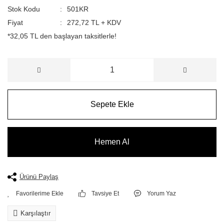
Stok Kodu
501KR
Fiyat
272,72 TL + KDV
*32,05 TL den başlayan taksitlerle!
Sepete Ekle
Hemen Al
Ürünü Paylaş
Tavsiye Et
Yorum Yaz
Karşılaştır