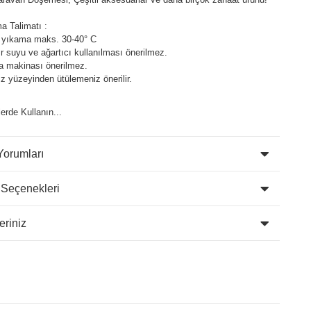
a Talimatı :
 yıkama maks. 30-40° C
 suyu ve ağartıcı kullanılması önerilmez.
a makinası önerilmez.
z yüzeyinden ütülemeniz önerilir.
lerde Kullanın...
Yorumları
 Seçenekleri
eriniz