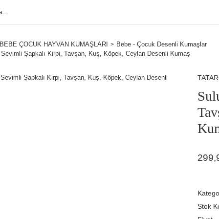
BEBE ÇOCUK HAYVAN KUMAŞLARI
Bebe - Çocuk Desenli Kumaşlar
Sevimli Şapkalı Kirpi, Tavşan, Kuş, Köpek, Ceylan Desenli Kumaş
TATA
Sul
Tav
Ku
299,
Katego
Stok K