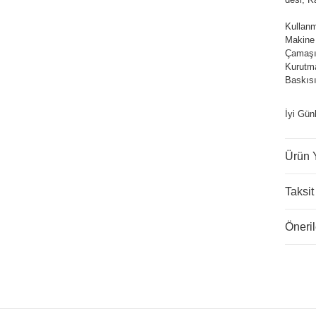
Kullanm
Makine
Çamaşır
Kurutm
Baskısı
İyi Gün
Ürün 
Taksit
Öneril