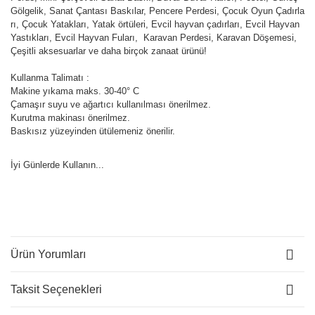
Gölgelik, Sanat Çantası Baskılar, Pencere Perdesi, Çocuk Oyun Çadırla
rı, Çocuk Yatakları, Yatak örtüleri, Evcil hayvan çadırları, Evcil Hayvan
Yastıkları, Evcil Hayvan Fuları, Karavan Perdesi, Karavan Döşemesi,
Çeşitli aksesuarlar ve daha birçok zanaat ürünü!
Kullanma Talimatı :
Makine yıkama maks. 30-40° C
Çamaşır suyu ve ağartıcı kullanılması önerilmez.
Kurutma makinası önerilmez.
Baskısız yüzeyinden ütülemeniz önerilir.
İyi Günlerde Kullanın...
Ürün Yorumları
Taksit Seçenekleri