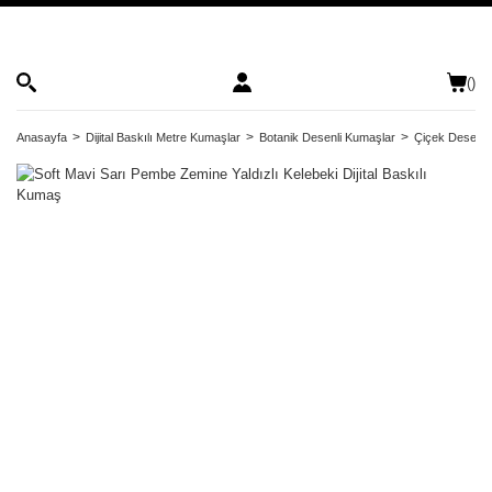
(
)
Anasayfa
Dijital Baskılı Metre Kumaşlar
Botanik Desenli Kumaşlar
Çiçek Desenli