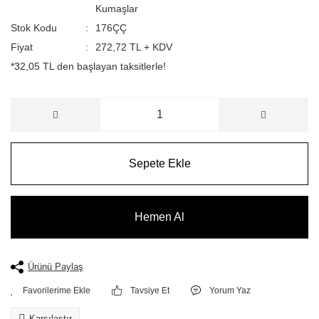
Kumaşlar
Stok Kodu
176ÇÇ
Fiyat
272,72 TL + KDV
*32,05 TL den başlayan taksitlerle!
Sepete Ekle
Hemen Al
Ürünü Paylaş
Tavsiye Et
Yorum Yaz
Karşılaştır