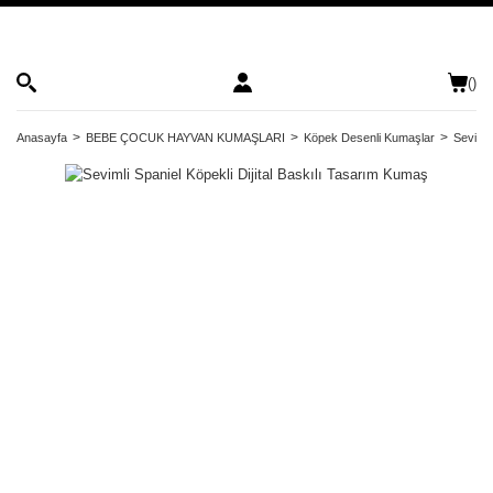
(
)
Anasayfa
BEBE ÇOCUK HAYVAN KUMAŞLARI
Köpek Desenli Kumaşlar
Sevimli