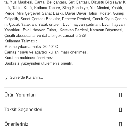
ta, Yüz Maskesi, Çanta, Bel çantası, Sırt Çantası, Dizüstü Bilgisayar K
ılıfı, Tablet Kılıfı, Katlanır Tabure, Sling Sandalye, Yer Minderi, Yastık,
Perde, Mini Çerçeveli Sanat Baskı, Duvar Duvar Halısı, Poster, Güneş
Gölgelik, Sanat Çantası Baskılar, Pencere Perdesi, Çocuk Oyun Çadırla
rı, Çocuk Yatakları, Yatak örtüleri, Evcil hayvan çadırları, Evcil Hayvan
Yastıkları, Evcil Hayvan Fuları, Karavan Perdesi, Karavan Döşemesi,
Çeşitli aksesuarlar ve daha birçok zanaat ürünü!
Kullanma Talimatı :
Makine yıkama maks. 30-40° C
Çamaşır suyu ve ağartıcı kullanılması önerilmez.
Kurutma makinası önerilmez.
Baskısız yüzeyinden ütülemeniz önerilir.
İyi Günlerde Kullanın...
Ürün Yorumları
Taksit Seçenekleri
Önerileriniz