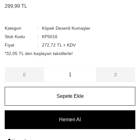
299,99 TL
Kategori
Köpek Desenli Kumaşlar
Stok Kodu
KP5016
Fiyat
272,72 TL + KDV
*32,05 TL den başlayan taksitlerle!
Sepete Ekle
Hemen Al