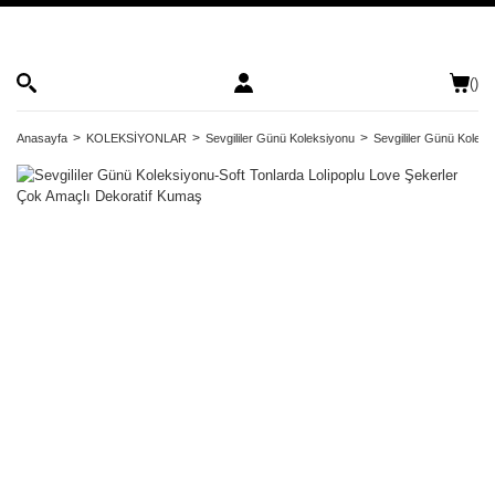
(
)
Anasayfa
KOLEKSİYONLAR
Sevgililer Günü Koleksiyonu
Sevgililer Günü Kolek