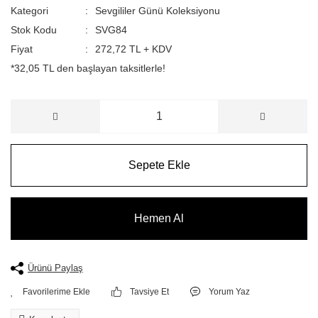
Kategori
Sevgililer Günü Koleksiyonu
Stok Kodu
SVG84
Fiyat
272,72 TL + KDV
*32,05 TL den başlayan taksitlerle!
Sepete Ekle
Hemen Al
Ürünü Paylaş
Tavsiye Et
Yorum Yaz