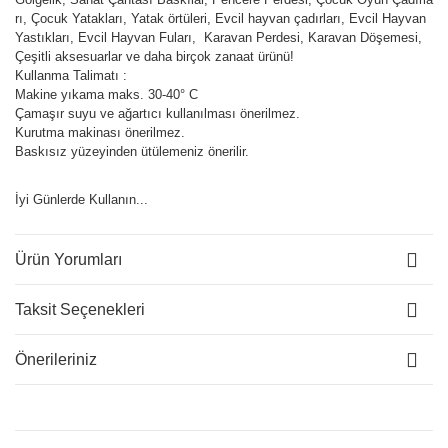
rı, Çocuk Yatakları, Yatak örtüleri, Evcil hayvan çadırları, Evcil Hayvan
Yastıkları, Evcil Hayvan Fuları, Karavan Perdesi, Karavan Döşemesi,
Çeşitli aksesuarlar ve daha birçok zanaat ürünü!
Kullanma Talimatı :
Makine yıkama maks. 30-40° C
Çamaşır suyu ve ağartıcı kullanılması önerilmez.
Kurutma makinası önerilmez.
Baskısız yüzeyinden ütülemeniz önerilir.
İyi Günlerde Kullanın...
Ürün Yorumları
Taksit Seçenekleri
Önerileriniz