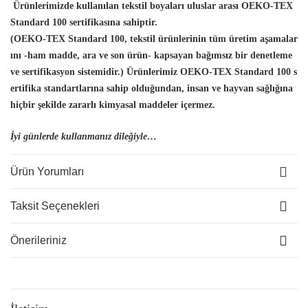
Ürünlerimizde kullanılan tekstil boyaları uluslar arası OEKO-TEX
Standard 100 sertifikasına sahiptir.
(OEKO-TEX Standard 100, tekstil ürünlerinin tüm üretim aşamalar
ını -ham madde, ara ve son ürün- kapsayan bağımsız bir denetleme
ve sertifikasyon sistemidir.) Ürünlerimiz OEKO-TEX Standard 100 s
ertifika standartlarına sahip olduğundan, insan
ve hayvan sağlığına
hiçbir şekilde zararlı kimyasal maddeler içermez.
İyi günlerde kullanmanız dileğiyle…
Ürün Yorumları
Taksit Seçenekleri
Önerileriniz