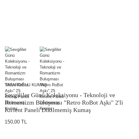
TATAROĞLU KUMAŞ
Sevgililer Günü Koleksiyonu - Teknoloji ve
Romantizm Buluşması ''Retro RoBot Aşkı'' 2'li
Kırlent Paneli Dikilmemiş Kumaş
150,00 TL