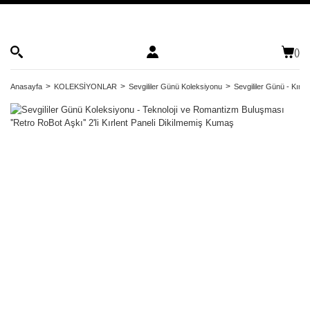
(
)
Anasayfa
KOLEKSİYONLAR
Sevgililer Günü Koleksiyonu
Sevgililer Günü - Kırle