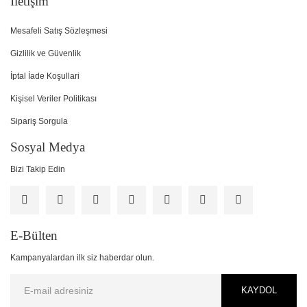
İletişim
Mesafeli Satış Sözleşmesi
Gizlilik ve Güvenlik
İptal İade Koşullari
Kişisel Veriler Politikası
Sipariş Sorgula
Sosyal Medya
Bizi Takip Edin
E-Bülten
Kampanyalardan ilk siz haberdar olun.
KAYDOL