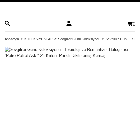
(
)
Anasayfa
KOLEKSİYONLAR
Sevgililer Günü Koleksiyonu
Sevgililer Günü - Kırle