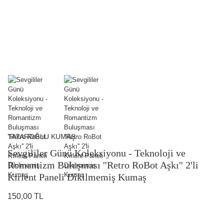
TATAROĞLU KUMAŞ
Sevgililer Günü Koleksiyonu - Teknoloji ve
Romantizm Buluşması ''Retro RoBot Aşkı'' 2'li
Kırlent Paneli Dikilmemiş Kumaş
150,00 TL