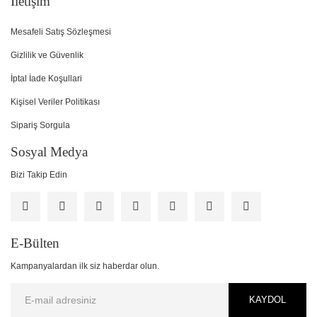
İletişim
Mesafeli Satış Sözleşmesi
Gizlilik ve Güvenlik
İptal İade Koşullari
Kişisel Veriler Politikası
Sipariş Sorgula
Sosyal Medya
Bizi Takip Edin
E-Bülten
Kampanyalardan ilk siz haberdar olun.
KAYDOL