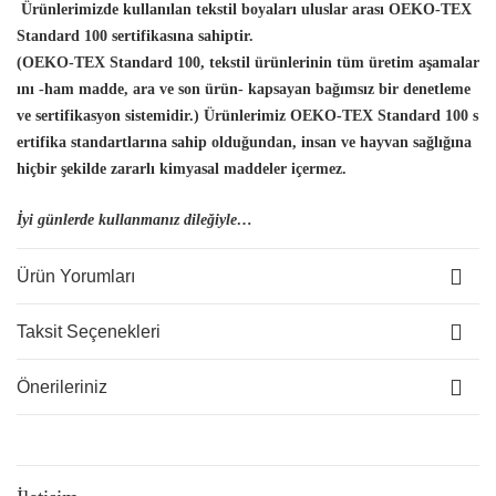
Ürünlerimizde kullanılan tekstil boyaları uluslar arası OEKO-TEX
Standard 100 sertifikasına sahiptir.
(OEKO-TEX Standard 100, tekstil ürünlerinin tüm üretim aşamalar
ını -ham madde, ara ve son ürün- kapsayan bağımsız bir denetleme
ve sertifikasyon sistemidir.) Ürünlerimiz OEKO-TEX Standard 100 s
ertifika standartlarına sahip olduğundan, insan
ve hayvan sağlığına
hiçbir şekilde zararlı kimyasal maddeler içermez.
İyi günlerde kullanmanız dileğiyle…
Ürün Yorumları
Taksit Seçenekleri
Önerileriniz