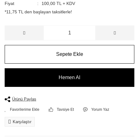
Fiyat
100,00 TL + KDV
*11,75 TL den başlayan taksitlerle!
Sepete Ekle
Hemen Al
Ürünü Paylaş
Tavsiye Et
Yorum Yaz
Karşılaştır