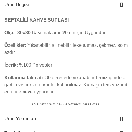
Ürün Bilgisi
ŞEFTALİLİ KAHVE SUPLASI
Ölçü:
30x30
Basılmaktadır.
20
cm İçin Uygundur.
Özellikler:
Yıkanabilir, silinebilir, leke tutmaz, çekmez, solm
azdır.
İçerik:
%100 Polyester
Kullanma talimatı:
30 derecede yıkanabilir.Temizliğinde a
ğartıcı ve benzeri ürünler kullanılmaz. K
umaşın ters yüzünd
en ütülemeye uygundur.
İYİ GÜNLERDE KULLANMANIZ DİLEĞİYLE
Ürün Yorumları