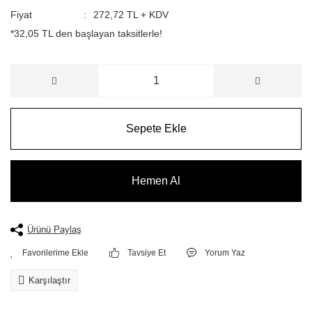
Fiyat
272,72 TL + KDV
*32,05 TL den başlayan taksitlerle!
Sepete Ekle
Hemen Al
Ürünü Paylaş
Tavsiye Et
Yorum Yaz
Karşılaştır