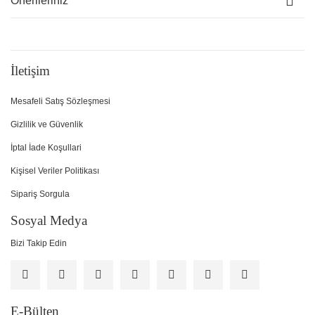
Önerileriniz
İletişim
Mesafeli Satış Sözleşmesi
Gizlilik ve Güvenlik
İptal İade Koşullari
Kişisel Veriler Politikası
Sipariş Sorgula
Sosyal Medya
Bizi Takip Edin
E-Bülten