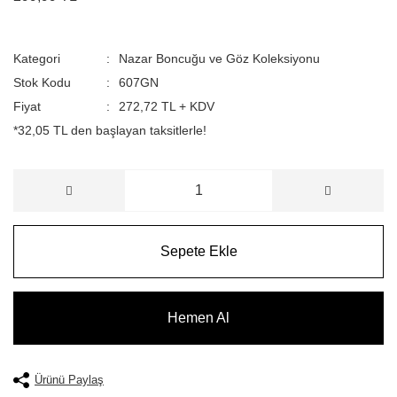
Kategori
Nazar Boncuğu ve Göz Koleksiyonu
Stok Kodu
607GN
Fiyat
272,72 TL + KDV
*32,05 TL den başlayan taksitlerle!
Sepete Ekle
Hemen Al
Ürünü Paylaş