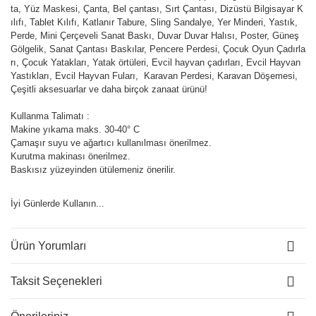
ta, Yüz Maskesi, Çanta, Bel çantası, Sırt Çantası, Dizüstü Bilgisayar K
ılıfı, Tablet Kılıfı, Katlanır Tabure, Sling Sandalye, Yer Minderi, Yastık,
Perde, Mini Çerçeveli Sanat Baskı, Duvar Duvar Halısı, Poster, Güneş
Gölgelik, Sanat Çantası Baskılar, Pencere Perdesi, Çocuk Oyun Çadırla
rı, Çocuk Yatakları, Yatak örtüleri, Evcil hayvan çadırları, Evcil Hayvan
Yastıkları, Evcil Hayvan Fuları, Karavan Perdesi, Karavan Döşemesi,
Çeşitli aksesuarlar ve daha birçok zanaat ürünü!
Kullanma Talimatı :
Makine yıkama maks. 30-40° C
Çamaşır suyu ve ağartıcı kullanılması önerilmez.
Kurutma makinası önerilmez.
Baskısız yüzeyinden ütülemeniz önerilir.
İyi Günlerde Kullanın...
Ürün Yorumları
Taksit Seçenekleri