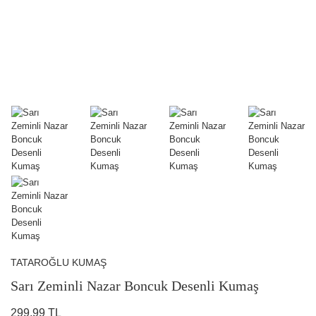
TATAROĞLU KUMAŞ
Sarı Zeminli Nazar Boncuk Desenli Kumaş
299,99 TL