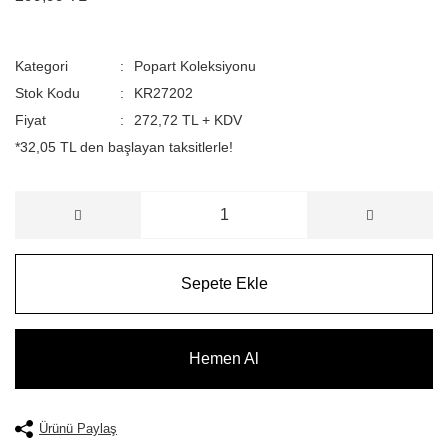
Kategori
Popart Koleksiyonu
Stok Kodu
KR27202
Fiyat
272,72 TL + KDV
*32,05 TL den başlayan taksitlerle!
Sepete Ekle
Hemen Al
Ürünü Paylaş