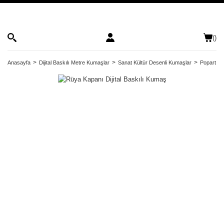
(
)
Anasayfa
Dijital Baskılı Metre Kumaşlar
Sanat Kültür Desenli Kumaşlar
Popart Ko