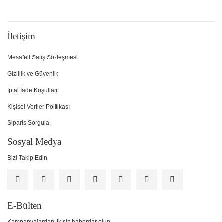
İletişim
Mesafeli Satış Sözleşmesi
Gizlilik ve Güvenlik
İptal İade Koşullari
Kişisel Veriler Politikası
Sipariş Sorgula
Sosyal Medya
Bizi Takip Edin
E-Bülten
Kampanyalardan ilk siz haberdar olun.