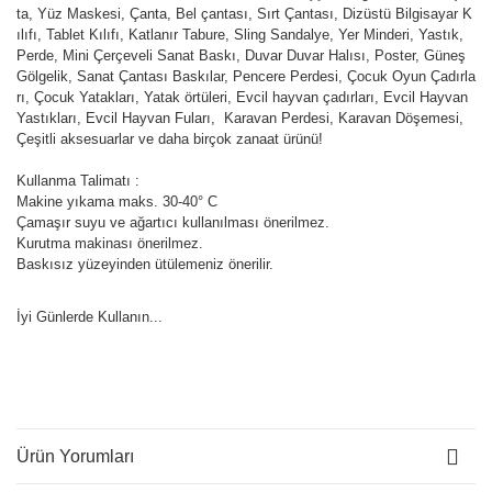
ta, Yüz Maskesi, Çanta, Bel çantası, Sırt Çantası, Dizüstü Bilgisayar K
ılıfı, Tablet Kılıfı, Katlanır Tabure, Sling Sandalye, Yer Minderi, Yastık,
Perde, Mini Çerçeveli Sanat Baskı, Duvar Duvar Halısı, Poster, Güneş
Gölgelik, Sanat Çantası Baskılar, Pencere Perdesi, Çocuk Oyun Çadırla
rı, Çocuk Yatakları, Yatak örtüleri, Evcil hayvan çadırları, Evcil Hayvan
Yastıkları, Evcil Hayvan Fuları, Karavan Perdesi, Karavan Döşemesi,
Çeşitli aksesuarlar ve daha birçok zanaat ürünü!
Kullanma Talimatı :
Makine yıkama maks. 30-40° C
Çamaşır suyu ve ağartıcı kullanılması önerilmez.
Kurutma makinası önerilmez.
Baskısız yüzeyinden ütülemeniz önerilir.
İyi Günlerde Kullanın...
Ürün Yorumları