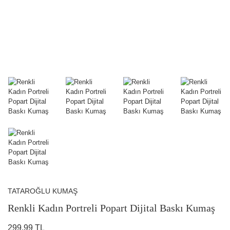
TATAROĞLU KUMAŞ
Renkli Kadın Portreli Popart Dijital Baskı Kumaş
299,99 TL