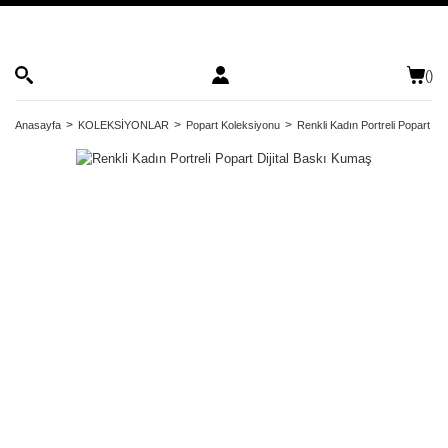
(
)
Anasayfa
KOLEKSİYONLAR
Popart Koleksiyonu
Renkli Kadın Portreli Popart Di