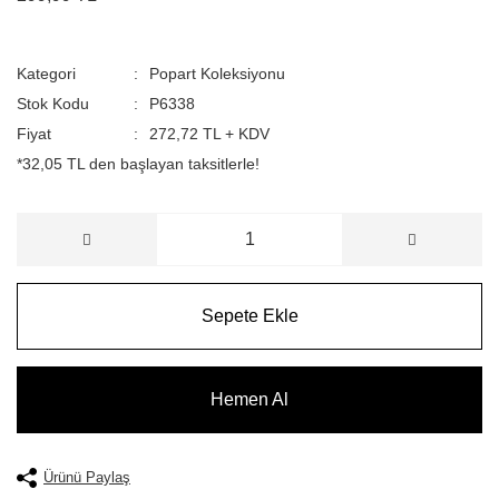
Kategori
Popart Koleksiyonu
Stok Kodu
P6338
Fiyat
272,72 TL + KDV
*32,05 TL den başlayan taksitlerle!
Sepete Ekle
Hemen Al
Ürünü Paylaş