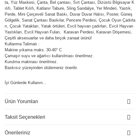
ta, Yüz Maskesi, Çanta, Bel çantası, Sırt Çantası, Dizüstü Bilgisayar K
ılıfı, Tablet Kılıfı, Katlanır Tabure, Sling Sandalye, Yer Minderi, Yastık,
Perde, Mini Çerçeveli Sanat Baskı, Duvar Duvar Halısı, Poster, Güneş
Gölgelik, Sanat Çantası Baskılar, Pencere Perdesi, Çocuk Oyun Çadırla
rı, Çocuk Yatakları, Yatak örtüleri, Evcil hayvan çadırları, Evcil Hayvan
Yastıkları, Evcil Hayvan Fuları, Karavan Perdesi, Karavan Döşemesi,
Çeşitli aksesuarlar ve daha birçok zanaat ürünü!
Kullanma Talimatı :
Makine yıkama maks. 30-40° C
Çamaşır suyu ve ağartıcı kullanılması önerilmez.
Kurutma makinası önerilmez.
Baskısız yüzeyinden ütülemeniz önerilir.
İyi Günlerde Kullanın...
Ürün Yorumları
Taksit Seçenekleri
Önerileriniz