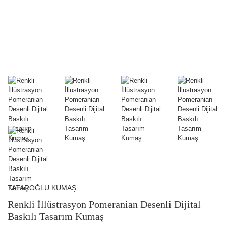
TATAROĞLU KUMAŞ
Renkli İllüstrasyon Pomeranian Desenli Dijital
Baskılı Tasarım Kumaş