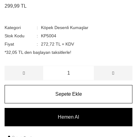
299,99 TL
Kategori
Köpek Desenli Kumaşlar
Stok Kodu
KP5004
Fiyat
272,72 TL + KDV
*32,05 TL den başlayan taksitlerle!
Sepete Ekle
Hemen Al