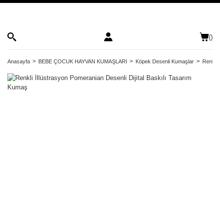
(
)
Anasayfa
BEBE ÇOCUK HAYVAN KUMAŞLARI
Köpek Desenli Kumaşlar
Renkli 