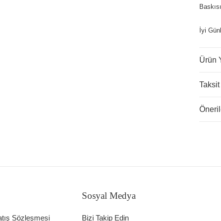
Baskısı
İyi Gün
Ürün 
Taksit
Öneril
Sosyal Medya
atış Sözleşmesi
Bizi Takip Edin