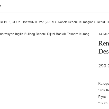
BEBE ÇOCUK HAYVAN KUMAŞLARI
Köpek Desenli Kumaşlar
Renkli İ
TATA
Ren
Des
299,
Katego
Stok K
Fiyat
*32,05 