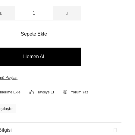
Sepete Ekle
Hemen Al
nü Paylaş
Tavsiye Et
Yorum Yaz
şılaştır
ilgisi