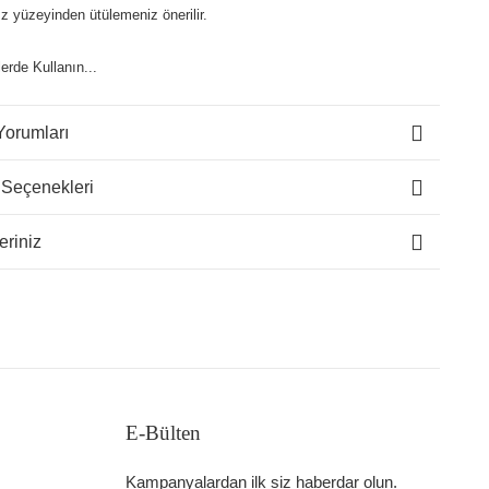
z yüzeyinden ütülemeniz önerilir.
lerde Kullanın...
Yorumları
 Seçenekleri
eriniz
E-Bülten
Kampanyalardan ilk siz haberdar olun.