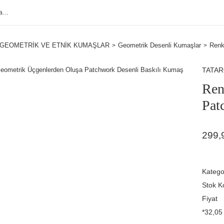
GEOMETRİK VE ETNİK KUMAŞLAR
Geometrik Desenli Kumaşlar
Renk
TATA
Ren
Pat
299,
Katego
Stok K
Fiyat
*32,05 