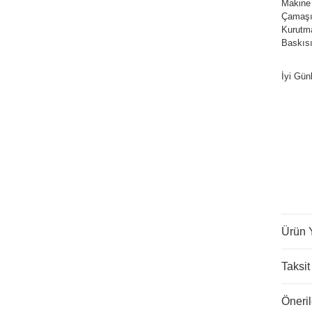
Makine
Çamaşır
Kurutm
Baskısı
İyi Gün
Ürün 
Taksit
Öneril