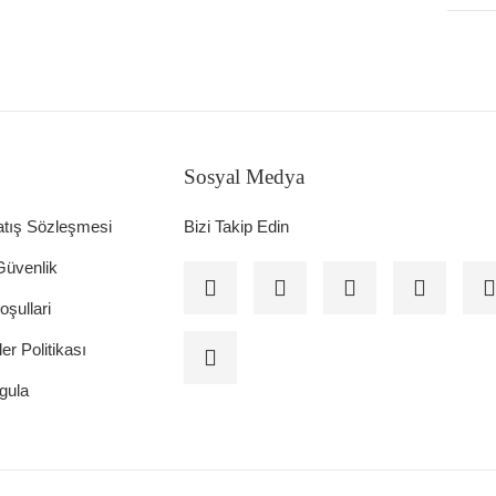
Sosyal Medya
atış Sözleşmesi
Bizi Takip Edin
 Güvenlik
oşullari
ler Politikası
gula