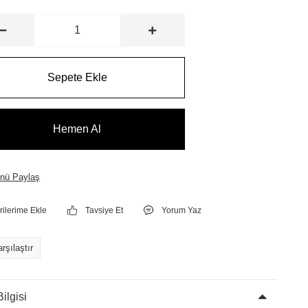
Sepete Ekle
Hemen Al
nü Paylaş
Tavsiye Et
Yorum Yaz
rşılaştır
ilgisi