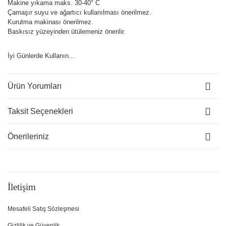
Makine yıkama maks. 30-40° C
Çamaşır suyu ve ağartıcı kullanılması önerilmez.
Kurutma makinası önerilmez.
Baskısız yüzeyinden ütülemeniz önerilir.
İyi Günlerde Kullanın...
Ürün Yorumları
Taksit Seçenekleri
Önerileriniz
İletişim
Mesafeli Satış Sözleşmesi
Gizlilik ve Güvenlik