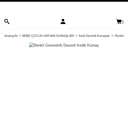
(
)
Anasayfa
BEBE ÇOCUK HAYVAN KUMAŞLARI
Kedi Desenli Kumaşlar
Renkli Ge