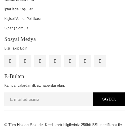
İptal İade Koşullari
Kişisel Veriler Politikası
Sipariş Sorgula
Sosyal Medya
Bizi Takip Edin
E-Bülten
Kampanyalardan ilk siz haberdar olun.
KAYDOL
PCI-DSS Ödeme Güvenliği
© Tüm Hakları Saklıdır. Kredi kartı bilgileriniz 256bit SSL sertifikası ile