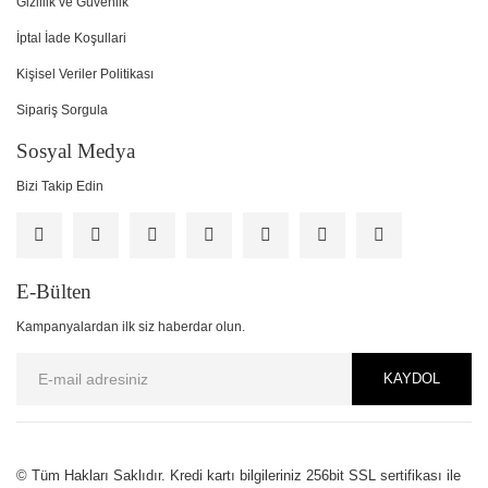
Gizlilik ve Güvenlik
İptal İade Koşullari
Kişisel Veriler Politikası
Sipariş Sorgula
Sosyal Medya
Bizi Takip Edin
E-Bülten
Kampanyalardan ilk siz haberdar olun.
KAYDOL
PCI-DSS Ödeme Güvenliği
© Tüm Hakları Saklıdır. Kredi kartı bilgileriniz 256bit SSL sertifikası ile