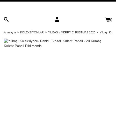
(
)
Anasayfa
KOLEKSİYONLAR
YILBAŞI / MERRY CHRISTMAS 2026
Yılbaşı Kırle