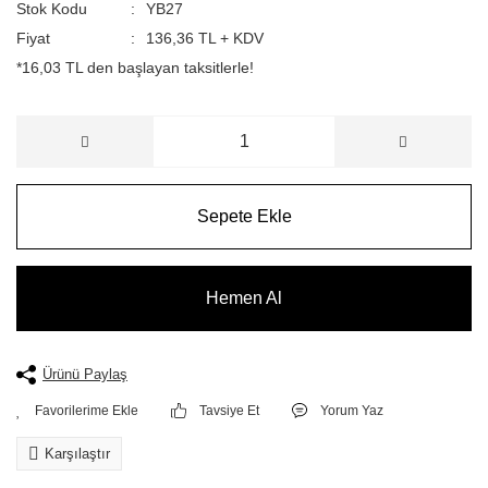
Stok Kodu
YB27
Fiyat
136,36 TL + KDV
*16,03 TL den başlayan taksitlerle!
Sepete Ekle
Hemen Al
Ürünü Paylaş
Tavsiye Et
Yorum Yaz
Karşılaştır