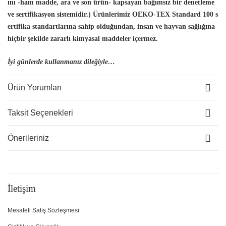
ını -ham madde, ara ve son ürün- kapsayan bağımsız bir denetleme
ve sertifikasyon sistemidir.) Ürünlerimiz OEKO-TEX Standard 100 s
ertifika standartlarına sahip olduğundan, insan
ve hayvan sağlığına
hiçbir şekilde zararlı kimyasal maddeler içermez.
İyi günlerde kullanmanız dileğiyle…
Ürün Yorumları
Taksit Seçenekleri
Önerileriniz
İletişim
Mesafeli Satış Sözleşmesi