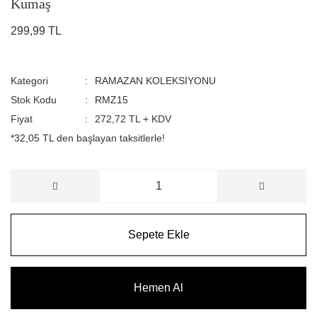
Kumaş
299,99 TL
Kategori
RAMAZAN KOLEKSİYONU
Stok Kodu
RMZ15
Fiyat
272,72 TL + KDV
*32,05 TL den başlayan taksitlerle!
Sepete Ekle
Hemen Al