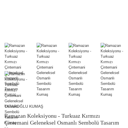
TATAROĞLU KUMAŞ
Ramazan Koleksiyonu - Turkuaz Kırmızı
Çintemani Geleneksel Osmanlı Sembolü Tasarım