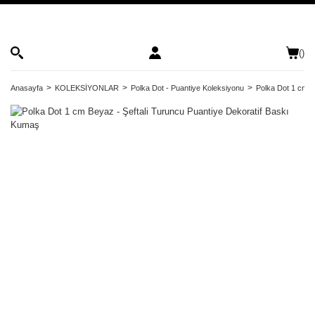
(
)
Anasayfa
KOLEKSİYONLAR
Polka Dot - Puantiye Koleksiyonu
Polka Dot 1 cm B