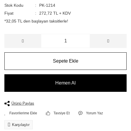
Stok Kodu
PK-1214
Fiyat
272,72 TL + KDV
*32,05 TL den başlayan taksitlerle!
Sepete Ekle
Hemen Al
Ürünü Paylaş
Tavsiye Et
Yorum Yaz
Karşılaştır