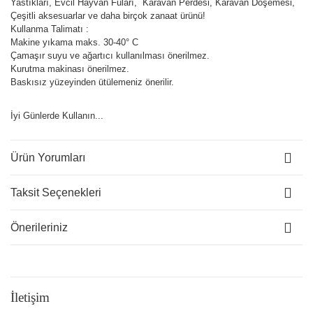
Yastıkları, Evcil Hayvan Fuları, Karavan Perdesi, Karavan Döşemesi,
Çeşitli aksesuarlar ve daha birçok zanaat ürünü!
Kullanma Talimatı :
Makine yıkama maks. 30-40° C
Çamaşır suyu ve ağartıcı kullanılması önerilmez.
Kurutma makinası önerilmez.
Baskısız yüzeyinden ütülemeniz önerilir.
İyi Günlerde Kullanın...
Ürün Yorumları
Taksit Seçenekleri
Önerileriniz
İletişim