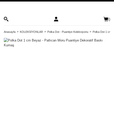
(
)
Anasayfa
KOLEKSİYONLAR
Polka Dot - Puantiye Koleksiyonu
Polka Dot 1 cm B