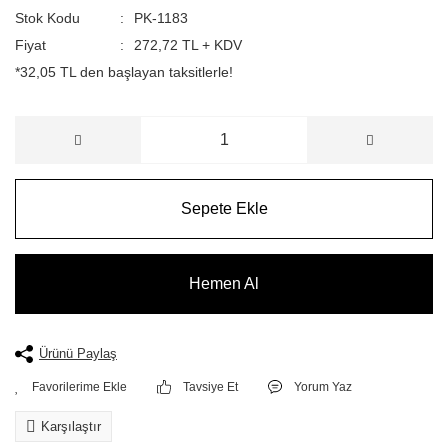
Stok Kodu
PK-1183
Fiyat
272,72 TL + KDV
*32,05 TL den başlayan taksitlerle!
Sepete Ekle
Hemen Al
Ürünü Paylaş
Tavsiye Et
Yorum Yaz
Karşılaştır