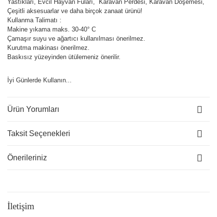
Yastıkları, Evcil Hayvan Fuları, Karavan Perdesi, Karavan Döşemesi,
Çeşitli aksesuarlar ve daha birçok zanaat ürünü!
Kullanma Talimatı :
Makine yıkama maks. 30-40° C
Çamaşır suyu ve ağartıcı kullanılması önerilmez.
Kurutma makinası önerilmez.
Baskısız yüzeyinden ütülemeniz önerilir.
İyi Günlerde Kullanın...
Ürün Yorumları
Taksit Seçenekleri
Önerileriniz
İletişim