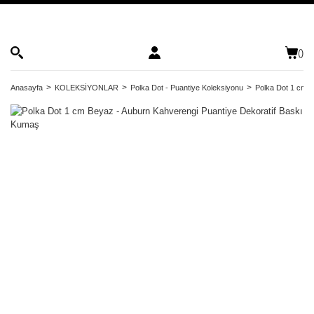
(
)
Anasayfa
KOLEKSİYONLAR
Polka Dot - Puantiye Koleksiyonu
Polka Dot 1 cm B