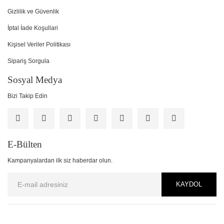
Gizlilik ve Güvenlik
İptal İade Koşullari
Kişisel Veriler Politikası
Sipariş Sorgula
Sosyal Medya
Bizi Takip Edin
E-Bülten
Kampanyalardan ilk siz haberdar olun.
KAYDOL
PCI-DSS Ödeme Güvenliği