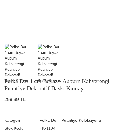
Polka Dot 1 cm Beyaz - Auburn Kahverengi
Puantiye Dekoratif Baskı Kumaş
299,99 TL
Kategori
Polka Dot - Puantiye Koleksiyonu
Stok Kodu
PK-1194