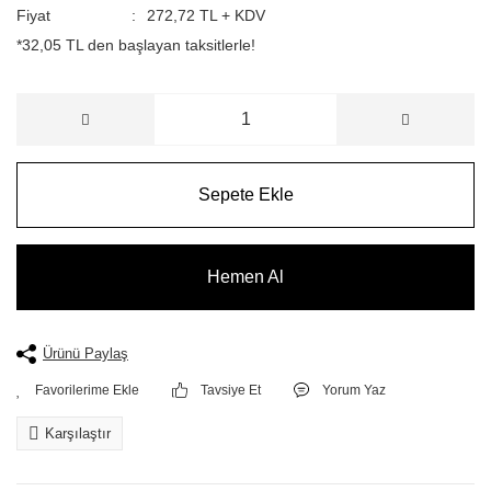
Fiyat
272,72 TL + KDV
*32,05 TL den başlayan taksitlerle!
Sepete Ekle
Hemen Al
Ürünü Paylaş
Tavsiye Et
Yorum Yaz
Karşılaştır