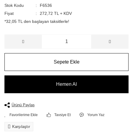
Stok Kodu
F6536
Fiyat
272,72 TL + KDV
*32,05 TL den başlayan taksitlerle!
Sepete Ekle
Hemen Al
Ürünü Paylaş
Tavsiye Et
Yorum Yaz
Karşılaştır