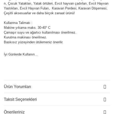
rı, Çocuk Yatakları, Yatak örtüleri, Evcil hayvan çadırları, Evcil Hayvan
Yastıkları, Evcil Hayvan Fuları, Karavan Perdesi, Karavan Döşemesi,
Çeşitli aksesuarlar ve daha birçok zanaat ürünü!
Kullanma Talimatı :
Makine yıkama maks. 30-40° C
Çamaşır suyu ve ağartıcı kullanılması önerilmez.
Kurutma makinası önerilmez.
Baskısız yüzeyinden ütülemeniz önerilir.
İyi Günlerde Kullanın...
Ürün Yorumları
Taksit Seçenekleri
Önerileriniz