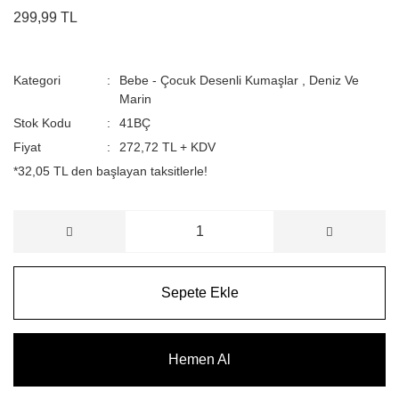
299,99 TL
Kategori
Bebe - Çocuk Desenli Kumaşlar
,
Deniz Ve
Marin
Stok Kodu
41BÇ
Fiyat
272,72 TL + KDV
*32,05 TL den başlayan taksitlerle!
Sepete Ekle
Hemen Al