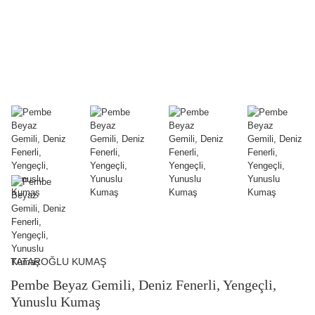
TATAROĞLU KUMAŞ
Pembe Beyaz Gemili, Deniz Fenerli, Yengeçli,
Yunuslu Kumaş