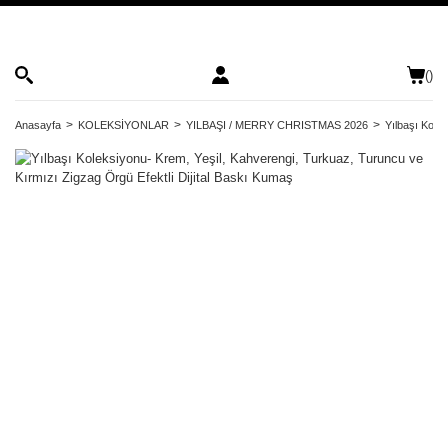
(
)
Anasayfa
KOLEKSİYONLAR
YILBAŞI / MERRY CHRISTMAS 2026
Yılbaşı Kole