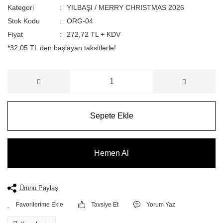
Kategori
YILBAŞI / MERRY CHRISTMAS 2026
Stok Kodu
ORG-04
Fiyat
272,72 TL + KDV
*32,05 TL den başlayan taksitlerle!
Sepete Ekle
Hemen Al
Ürünü Paylaş
Tavsiye Et
Yorum Yaz