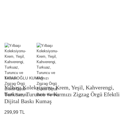
TATAROĞLU KUMAŞ
Yılbaşı Koleksiyonu- Krem, Yeşil, Kahverengi,
Turkuaz, Turuncu ve Kırmızı Zigzag Örgü Efektli
Dijital Baskı Kumaş
299,99 TL