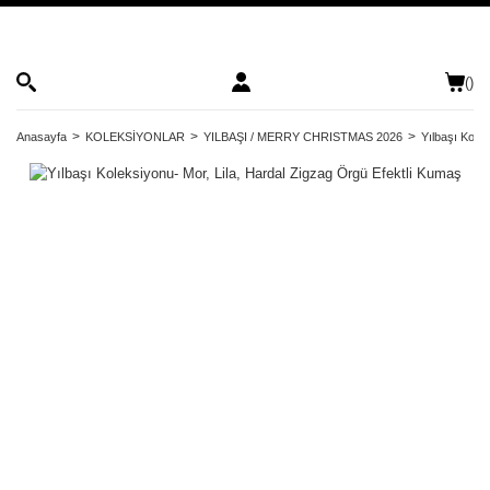
(
)
Anasayfa
KOLEKSİYONLAR
YILBAŞI / MERRY CHRISTMAS 2026
Yılbaşı Kole