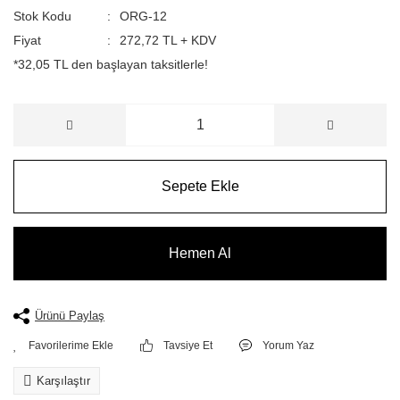
Stok Kodu
ORG-12
Fiyat
272,72 TL + KDV
*32,05 TL den başlayan taksitlerle!
Sepete Ekle
Hemen Al
Ürünü Paylaş
Tavsiye Et
Yorum Yaz
Karşılaştır